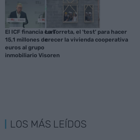
El ICF financia con
La Torreta, el 'test' para hacer
15,1 millones de
crecer la vivienda cooperativa
euros al grupo
inmobiliario Visoren
LOS MÁS LEÍDOS