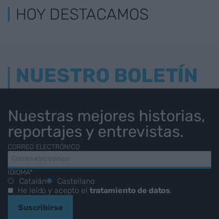
HOY DESTACAMOS
NUESTRO BOLETÍN
Nuestras mejores historias,
reportajes y entrevistas.
CORREO ELECTRÓNICO
IDIOMA*
Catalán
Castellano
He leído y acepto el
tratamiento de datos
.
Suscribirse