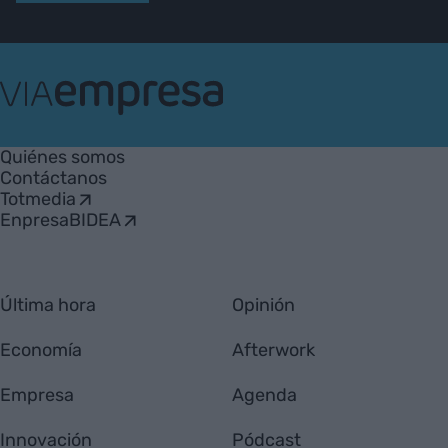
VIA
Empresa
Quiénes somos
Contáctanos
Totmedia
EnpresaBIDEA
Última hora
Opinión
Economía
Afterwork
Empresa
Agenda
Innovación
Pódcast