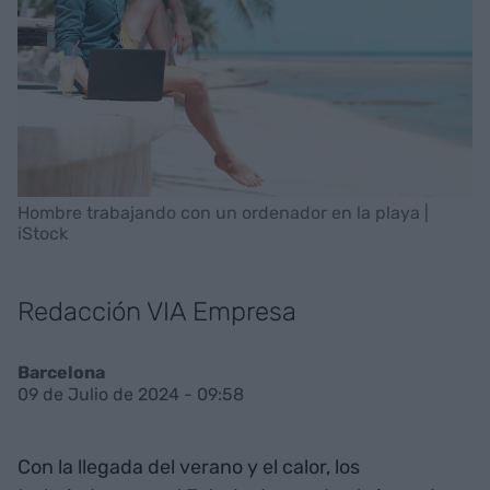
Hombre trabajando con un ordenador en la playa |
iStock
Redacción VIA Empresa
Barcelona
09 de Julio de 2024 - 09:58
Con la llegada del verano y el calor, los