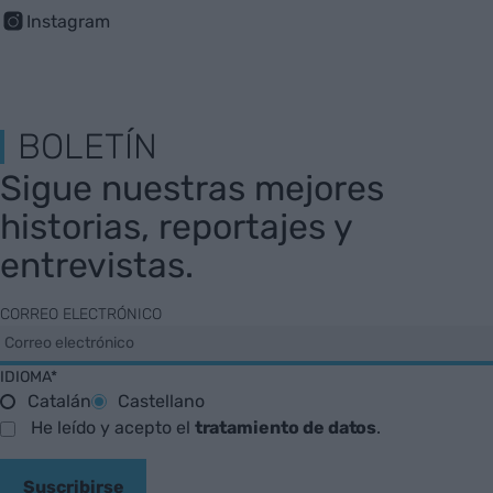
Instagram
BOLETÍN
Sigue nuestras mejores
historias, reportajes y
entrevistas.
CORREO ELECTRÓNICO
IDIOMA*
Catalán
Castellano
He leído y acepto el
tratamiento de datos
.
Suscribirse