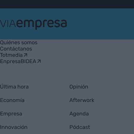
VIA
Empresa
Quiénes somos
Contáctanos
Totmedia
EnpresaBIDEA
Última hora
Opinión
Economía
Afterwork
Empresa
Agenda
Innovación
Pódcast