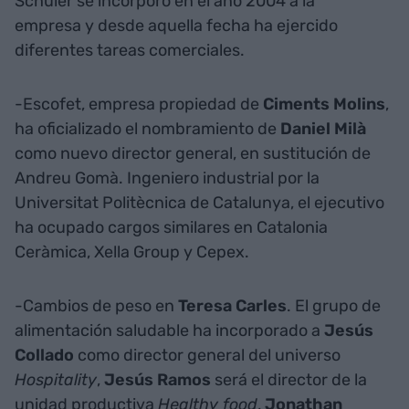
Schuler se incorporó en el año 2004 a la
empresa y desde aquella fecha ha ejercido
diferentes tareas comerciales.
-Escofet, empresa propiedad de
Ciments Molins
,
ha oficializado el nombramiento de
Daniel Milà
como nuevo director general, en sustitución de
Andreu Gomà. Ingeniero industrial por la
Universitat Politècnica de Catalunya, el ejecutivo
ha ocupado cargos similares en Catalonia
Ceràmica, Xella Group y Cepex.
-Cambios de peso en
Teresa Carles
. El grupo de
alimentación saludable ha incorporado a
Jesús
Collado
como director general del universo
Hospitality
,
Jesús Ramos
será el director de la
unidad productiva
Healthy food
,
Jonathan