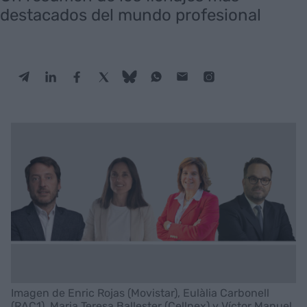
destacados del mundo profesional
Imagen de Enric Rojas (Movistar), Eulàlia Carbonell
(RAC1), Maria Teresa Ballester (Cellnex) y Víctor Manuel