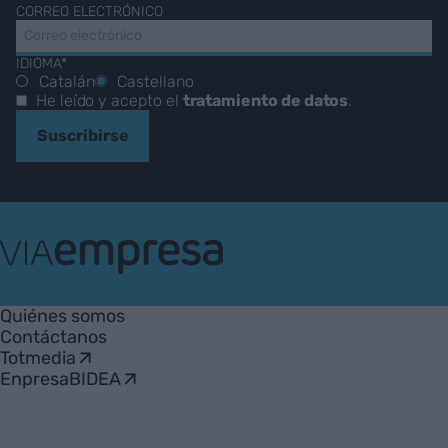
CORREO ELECTRÓNICO
IDIOMA*
Catalán
Castellano
He leído y acepto el
tratamiento de datos
.
Suscribirse
VIA
Empresa
Quiénes somos
Contáctanos
Totmedia
EnpresaBIDEA