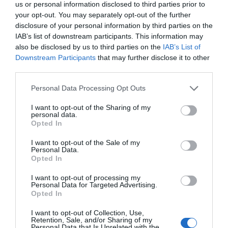
mientras que el segundo focaliza la actividad en el
us or personal information disclosed to third parties prior to
mundo mercantil.
your opt-out. You may separately opt-out of the further
disclosure of your personal information by third parties on the
IAB’s list of downstream participants. This information may
-Novedades en la
Corporació Catalana de
also be disclosed by us to third parties on the
IAB’s List of
Downstream Participants
that may further disclose it to other
Mitjans Audiovisuals
. El periodista
David
third parties.
Melgarejo
será el responsable de TV3 y
Catalunya Ràdio en Madrid, después de ganar un
Personal Data Processing Opt Outs
proceso de selección interna. Hasta ahora,
I want to opt-out of the Sharing of my
Melgarejo era corresponsal de la televisión pública
personal data.
Opted In
catalana en París.
I want to opt-out of the Sale of my
Personal Data.
-
Jordi B.Oliva
seguirá como presidente de la
Opted In
Federación de Productoras Audiovisuales
I want to opt-out of processing my
(
PROA
), una tarea que inició hace dos años. El
Personal Data for Targeted Advertising.
Opted In
productor de Imagic TV quiere consolidar el rol de
la entidad como promotora de la producción
I want to opt-out of Collection, Use,
Retention, Sale, and/or Sharing of my
audiovisual en España. En paralelo, Oliva también
Personal Data that Is Unrelated with the