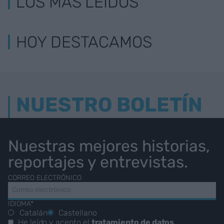
LOS MÁS LEÍDOS
HOY DESTACAMOS
NUESTRO BOLETÍN
Nuestras mejores historias,
reportajes y entrevistas.
CORREO ELECTRÓNICO
IDIOMA*
Catalán
Castellano
He leído y acepto el
tratamiento de datos
.