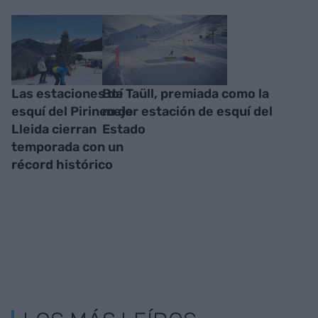
Las estaciones de
Boí Taüll, premiada como la
esquí del Pirineu de
mejor estación de esquí del
Lleida cierran
Estado
temporada con un
récord histórico