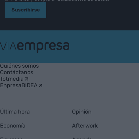
Suscribirse
VIA
Empresa
Quiénes somos
Contáctanos
Totmedia
EnpresaBIDEA
Última hora
Opinión
Economía
Afterwork