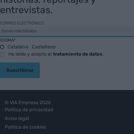
entrevistas.
CORREO ELECTRÓNICO
IDIOMA*
Catalán
Castellano
He leído y acepto el
tratamiento de datos
.
Suscribirse
© VIA Empresa 2026
Política de privacidad
Aviso legal
Política de cookies