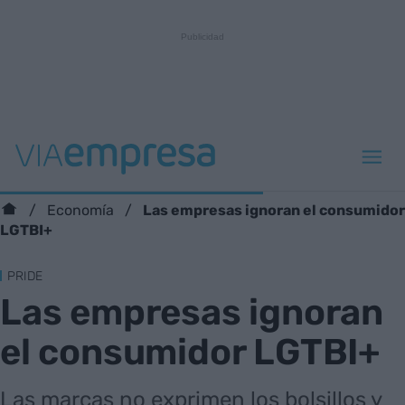
Las empresas ignoran el consumidor
Economía
LGTBI+
PRIDE
Las empresas ignoran
el consumidor LGTBI+
Las marcas no exprimen los bolsillos y