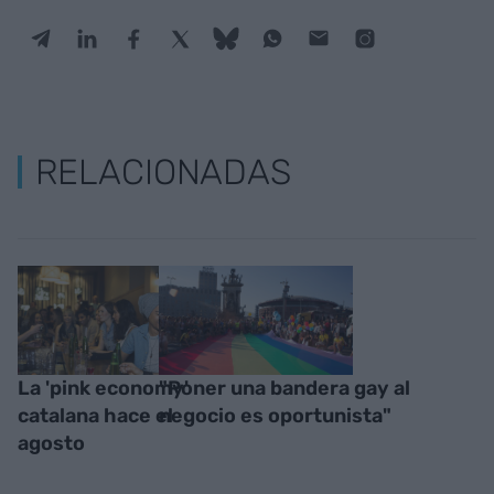
RELACIONADAS
La 'pink economy'
"Poner una bandera gay al
catalana hace el
negocio es oportunista"
agosto