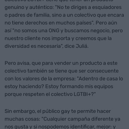
genuino y auténtico: "No te diriges a esquiadores
o padres de familia, sino a un colectivo que encara
no tiene derechos en muchos países". Pero aún
así "no somos una ONG y buscamos negocio, pero
nuestro cliente nos importa y creemos que la
diversidad es necesaria", dice Juliá.
Pero avisa, que para vender un producto a este
colectivo también se tiene que ser consecuente
con los valores de la empresa: "Adentro de casa lo
estoy haciendo? Estoy formando mis equipos
porque respeten el colectivo LGTBI+?"
Sin embargo, el público gay te permite hacer
muchas cosas: "Cualquier campaña diferente ya
nos gusta y si nospodemos identificar, mejor: y