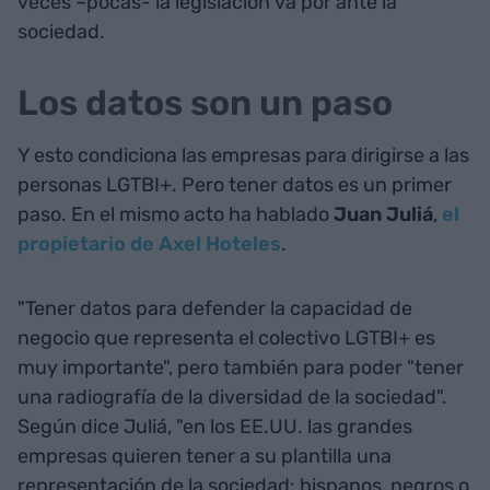
veces –pocas- la legislación va por ante la
sociedad.
Los datos son un paso
Y esto condiciona las empresas para dirigirse a las
personas LGTBI+. Pero tener datos es un primer
paso. En el mismo acto ha hablado
Juan Juliá
,
el
propietario de Axel Hoteles
.
"Tener datos para defender la capacidad de
negocio que representa el colectivo LGTBI+ es
muy importante", pero también para poder "tener
una radiografía de la diversidad de la sociedad".
Según dice Juliá, "en los EE.UU. las grandes
empresas quieren tener a su plantilla una
representación de la sociedad: hispanos, negros o