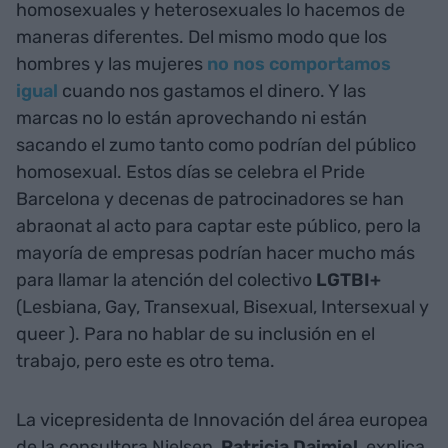
homosexuales y heterosexuales lo hacemos de
maneras diferentes. Del mismo modo que los
hombres y las mujeres
no nos comportamos
igual
cuando nos gastamos el dinero. Y las
marcas no lo están aprovechando ni están
sacando el zumo tanto como podrían del público
homosexual. Estos días se celebra el Pride
Barcelona y decenas de patrocinadores se han
abraonat al acto para captar este público, pero la
mayoría de empresas podrían hacer mucho más
para llamar la atención del colectivo
LGTBI+
(Lesbiana, Gay, Transexual, Bisexual, Intersexual y
queer
). Para no hablar de su inclusión en el
trabajo, pero este es otro tema.
La vicepresidenta de Innovación del área europea
de la consultora Nielsen,
Patricia Daimiel
, explica