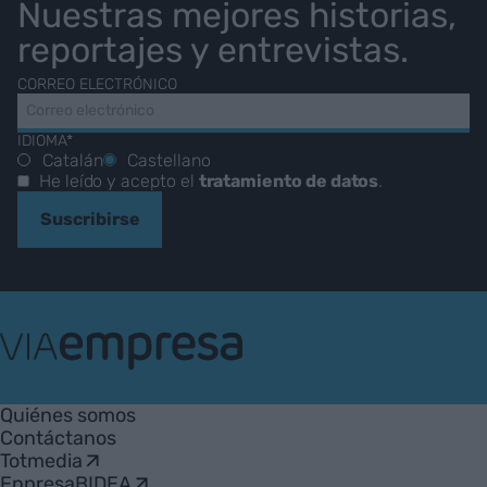
Nuestras mejores historias,
reportajes y entrevistas.
CORREO ELECTRÓNICO
IDIOMA*
Catalán
Castellano
He leído y acepto el
tratamiento de datos
.
Suscribirse
VIA
Empresa
Quiénes somos
Contáctanos
Totmedia
EnpresaBIDEA