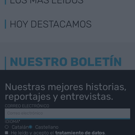
LOS MÁS LEÍDOS
HOY DESTACAMOS
NUESTRO BOLETÍN
Nuestras mejores historias,
reportajes y entrevistas.
CORREO ELECTRÓNICO
IDIOMA*
Catalán
Castellano
He leído y acepto el
tratamiento de datos
.