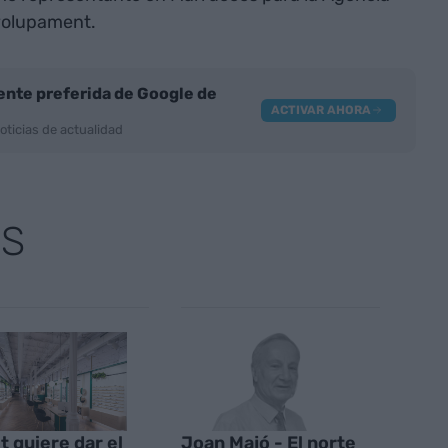
volupament.
nte preferida de Google de
ACTIVAR AHORA
oticias de actualidad
AS
t quiere dar el
Joan Majó - El norte