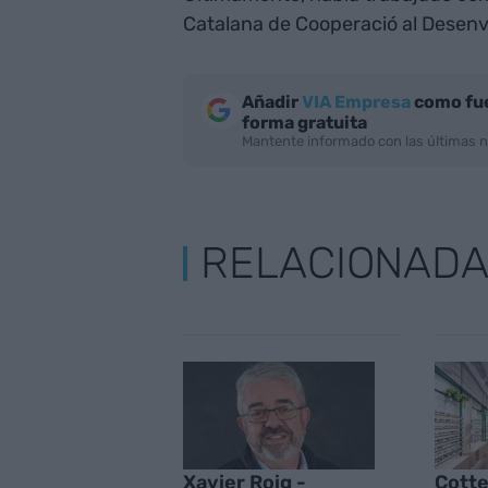
Catalana de Cooperació al Desen
Añadir
VIA Empresa
como fue
forma gratuita
Mantente informado con las últimas n
RELACIONAD
Xavier Roig -
Cotte