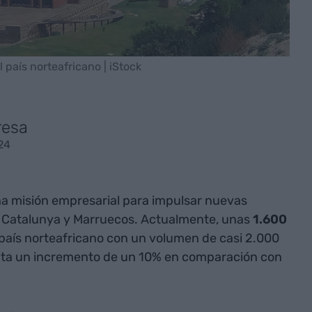
país norteafricano | iStock
resa
24
a misión empresarial para impulsar nuevas
e Catalunya y Marruecos. Actualmente, unas
1.600
país norteafricano con un volumen de casi 2.000
enta un incremento de un 10% en comparación con