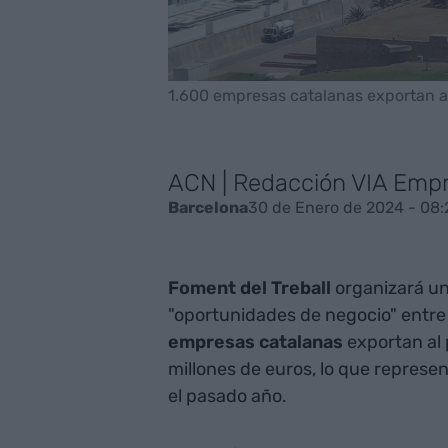
1.600 empresas catalanas exportan al 
ACN | Redacción VIA Emp
30 de Enero de 2024 - 08:
Barcelona
Foment del Treball
organizará un
"oportunidades de negocio" entr
empresas catalanas
exportan al 
millones de euros, lo que repres
el pasado año.