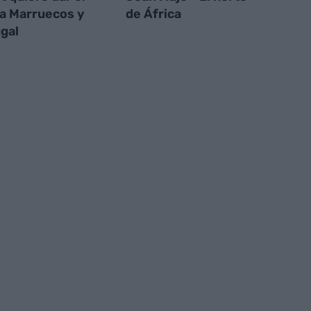
 a Marruecos y
de África
gal