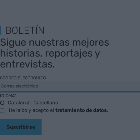
BOLETÍN
Sigue nuestras mejores
historias, reportajes y
entrevistas.
CORREO ELECTRÓNICO
IDIOMA*
Catalán
Castellano
He leído y acepto el
tratamiento de datos
.
Suscribirse