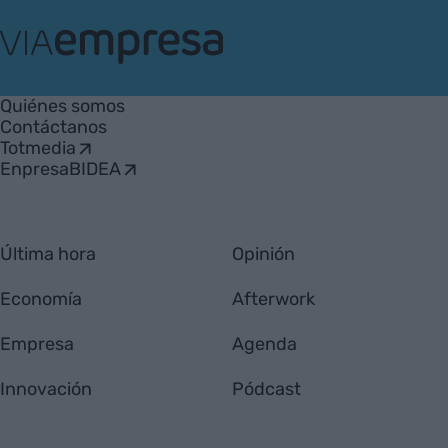
VIA
Empresa
Quiénes somos
Contáctanos
Totmedia
EnpresaBIDEA
Última hora
Opinión
Economía
Afterwork
Empresa
Agenda
Innovación
Pódcast