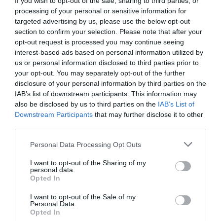
If you wish to opt-out of the sale, sharing to third parties, or
de Google de forma gratuita
processing of your personal or sensitive information for
Mantente informado con las últimas noticias de
actualidad
targeted advertising by us, please use the below opt-out
ACTIVAR AHORA
section to confirm your selection. Please note that after your
opt-out request is processed you may continue seeing
interest-based ads based on personal information utilized by
us or personal information disclosed to third parties prior to
your opt-out. You may separately opt-out of the further
disclosure of your personal information by third parties on the
IAB’s list of downstream participants. This information may
also be disclosed by us to third parties on the
IAB’s List of
Downstream Participants
that may further disclose it to other
third parties.
RELACIONADAS
Personal Data Processing Opt Outs
I want to opt-out of the Sharing of my
personal data.
Opted In
I want to opt-out of the Sale of my
Personal Data.
Opted In