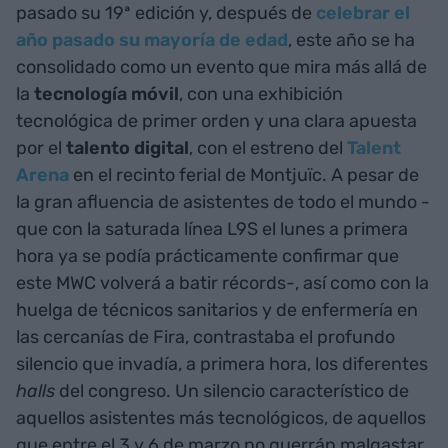
pasado su 19ª edición y, después de
celebrar el
año pasado su mayoría de edad
, este año se ha
consolidado como un evento que mira más allá de
la
tecnología móvil
, con una exhibición
tecnológica de primer orden y una clara apuesta
por el
talento digital
, con el estreno del
Talent
Arena
en el recinto ferial de Montjuïc. A pesar de
la gran afluencia de asistentes de todo el mundo -
que con la saturada línea L9S el lunes a primera
hora ya se podía prácticamente confirmar que
este MWC volverá a batir récords-, así como con la
huelga de técnicos sanitarios y de enfermería en
las cercanías de Fira, contrastaba el profundo
silencio que invadía, a primera hora, los diferentes
halls
del congreso. Un silencio característico de
aquellos asistentes más tecnológicos, de aquellos
que entre el 3 y 6 de marzo no querrán malgastar