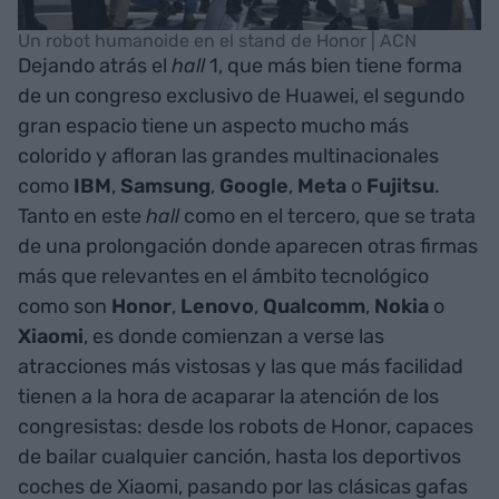
Un robot humanoide en el stand de Honor | ACN
Dejando atrás el
hall
1, que más bien tiene forma
de un congreso exclusivo de Huawei, el segundo
gran espacio tiene un aspecto mucho más
colorido y afloran las grandes multinacionales
como
IBM
,
Samsung
,
Google
,
Meta
o
Fujitsu
.
Tanto en este
hall
como en el tercero, que se trata
de una prolongación donde aparecen otras firmas
más que relevantes en el ámbito tecnológico
como son
Honor
,
Lenovo
,
Qualcomm
,
Nokia
o
Xiaomi
, es donde comienzan a verse las
atracciones más vistosas y las que más facilidad
tienen a la hora de acaparar la atención de los
congresistas: desde los robots de Honor, capaces
de bailar cualquier canción, hasta los deportivos
coches de Xiaomi, pasando por las clásicas gafas