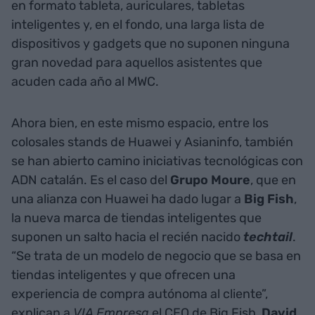
en formato tableta, auriculares, tabletas
inteligentes y, en el fondo, una larga lista de
dispositivos y gadgets que no suponen ninguna
gran novedad para aquellos asistentes que
acuden cada año al MWC.
Ahora bien, en este mismo espacio, entre los
colosales stands de Huawei y Asianinfo, también
se han abierto camino iniciativas tecnológicas con
ADN catalán. Es el caso del
Grupo Moure
, que en
una alianza con Huawei ha dado lugar a
Big Fish
,
la nueva marca de tiendas inteligentes que
suponen un salto hacia el recién nacido
techtail
.
“Se trata de un modelo de negocio que se basa en
tiendas inteligentes y que ofrecen una
experiencia de compra autónoma al cliente”,
explican a
VIA Empresa
el CEO de Big Fish,
David