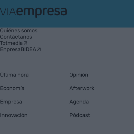
VIA
Empresa
Quiénes somos
Contáctanos
Totmedia
EnpresaBIDEA
Última hora
Opinión
Economía
Afterwork
Empresa
Agenda
Innovación
Pódcast