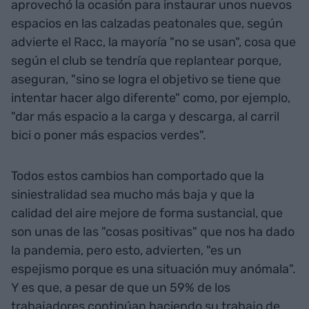
aprovechó la ocasión para instaurar unos nuevos
espacios en las calzadas peatonales que, según
advierte el Racc, la mayoría "no se usan", cosa que
según el club se tendría que replantear porque,
aseguran, "sino se logra el objetivo se tiene que
intentar hacer algo diferente" como, por ejemplo,
"dar más espacio a la carga y descarga, al carril
bici o poner más espacios verdes".
Todos estos cambios han comportado que la
siniestralidad sea mucho más baja y que la
calidad del aire mejore de forma sustancial, que
son unas de las "cosas positivas" que nos ha dado
la pandemia, pero esto, advierten, "es un
espejismo porque es una situación muy anómala".
Y es que, a pesar de que un 59% de los
trabajadores continúan haciendo su trabajo de