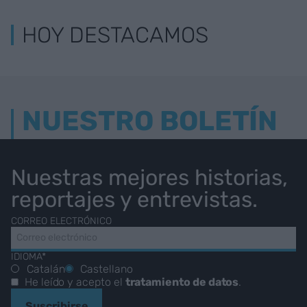
HOY DESTACAMOS
NUESTRO BOLETÍN
Nuestras mejores historias,
reportajes y entrevistas.
CORREO ELECTRÓNICO
IDIOMA*
Catalán
Castellano
He leído y acepto el
tratamiento de datos
.
Suscribirse