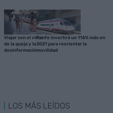
Viajar con el virus
Renfe invertirá un 116% más en
de la queja y la
2021 para reorientar la
desinformación
movilidad
LOS MÁS LEÍDOS