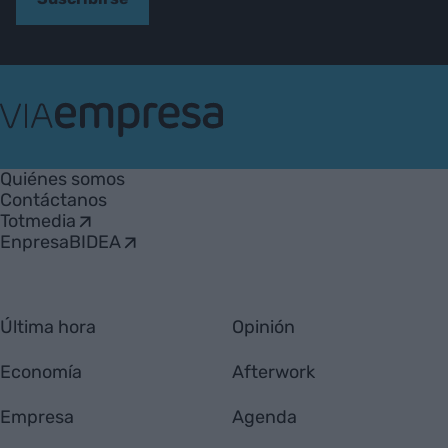
VIA
Empresa
Quiénes somos
Contáctanos
Totmedia
EnpresaBIDEA
Última hora
Opinión
Economía
Afterwork
Empresa
Agenda