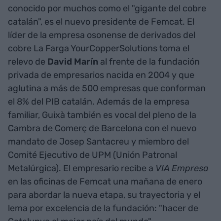
conocido por muchos como el "gigante del cobre
catalán", es el nuevo presidente de Femcat. El
líder de la empresa osonense de derivados del
cobre La Farga YourCopperSolutions toma el
relevo de
David Marín
al frente de la fundación
privada de empresarios nacida en 2004 y que
aglutina a más de 500 empresas que conforman
el 8% del PIB catalán. Además de la empresa
familiar, Guixà también es vocal del pleno de la
Cambra de Comerç de Barcelona con el nuevo
mandato de Josep Santacreu y miembro del
Comité Ejecutivo de UPM (Unión Patronal
Metalúrgica). El empresario recibe a
VIA Empresa
en las oficinas de Femcat una mañana de enero
para abordar la nueva etapa, su trayectoria y el
lema por excelencia de la fundación: "hacer de