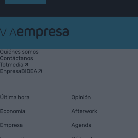
VIA
Empresa
Quiénes somos
Contáctanos
Totmedia
EnpresaBIDEA
Última hora
Opinión
Economía
Afterwork
Empresa
Agenda