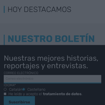
HOY DESTACAMOS
NUESTRO BOLETÍN
Nuestras mejores historias,
reportajes y entrevistas.
CORREO ELECTRÓNICO
IDIOMA*
Catalán
Castellano
He leído y acepto el
tratamiento de datos
.
Suscribirse