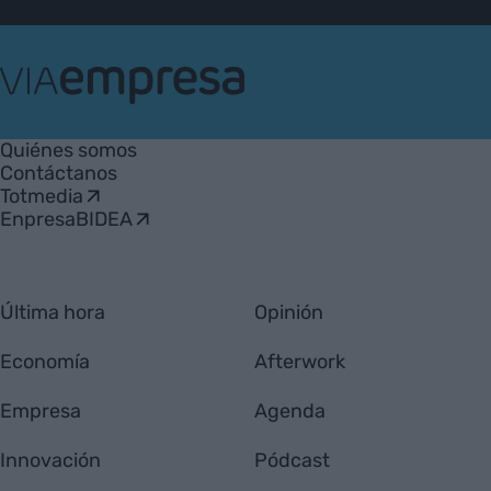
VIA
Empresa
Quiénes somos
Contáctanos
Totmedia
EnpresaBIDEA
Última hora
Opinión
Economía
Afterwork
Empresa
Agenda
Innovación
Pódcast