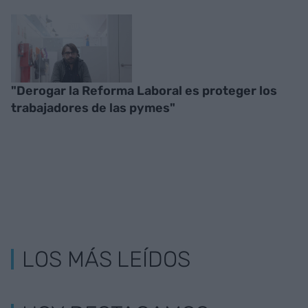
"Derogar la Reforma Laboral es proteger los
trabajadores de las pymes"
LOS MÁS LEÍDOS