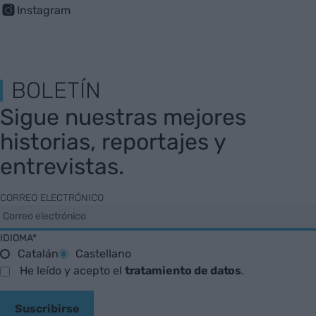
Instagram
BOLETÍN
Sigue nuestras mejores
historias, reportajes y
entrevistas.
CORREO ELECTRÓNICO
IDIOMA*
Catalán
Castellano
He leído y acepto el
tratamiento de datos
.
Suscribirse