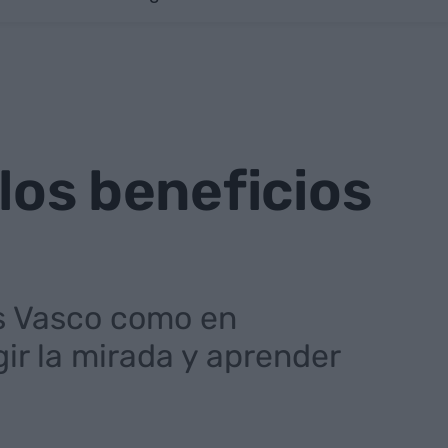
 los beneficios
ís Vasco como en
ir la mirada y aprender