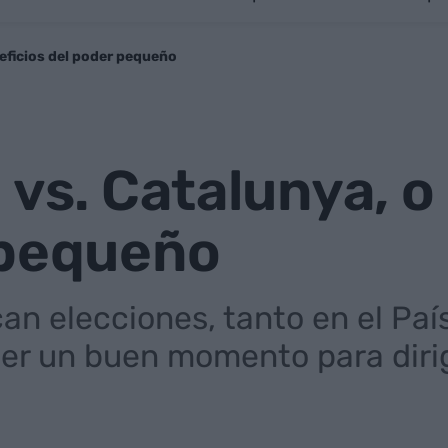
neficios del poder pequeño
 vs. Catalunya, o
 pequeño
an elecciones, tanto en el Pa
er un buen momento para dirig