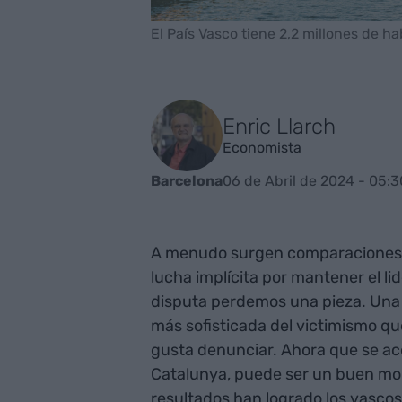
El País Vasco tiene 2,2 millones de ha
Enric Llarch
Economista
06 de Abril de 2024 - 05:3
Barcelona
A menudo surgen comparaciones 
lucha implícita por mantener el 
disputa perdemos una pieza. Una
más sofisticada del victimismo qu
gusta denunciar. Ahora que se ac
Catalunya, puede ser un buen mo
resultados han logrado los vascos