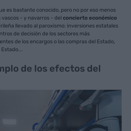
e es bastante conocido, pero no por eso menos
s vascos - y navarros - del
concierto económico
drileña llevado al paroxismo: inversiones estatales
entros de decisión de los sectores más
ntes de los encargos o las compras del Estado,
 Estado...
plo de los efectos del