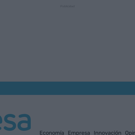
Economía
Empresa
Innovación
Opi