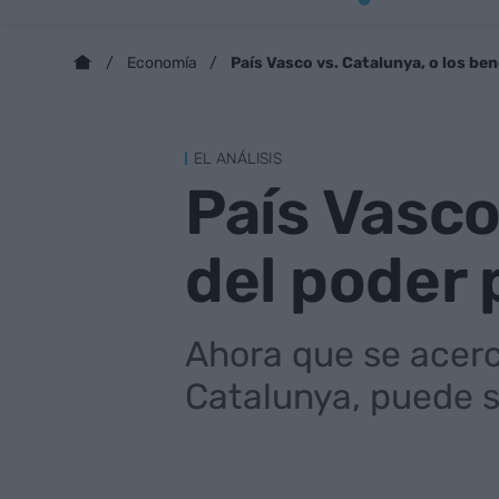
País Vasco vs. Catalunya, o los be
Economía
EL ANÁLISIS
País Vasco
del poder
Ahora que se acerc
Catalunya, puede s