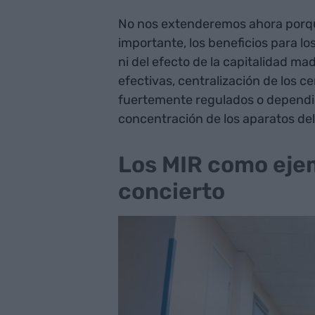
No nos extenderemos ahora porqu
importante, los beneficios para lo
ni del efecto de la capitalidad ma
efectivas, centralización de los c
fuertemente regulados o dependie
concentración de los aparatos del
Los MIR como ejem
concierto