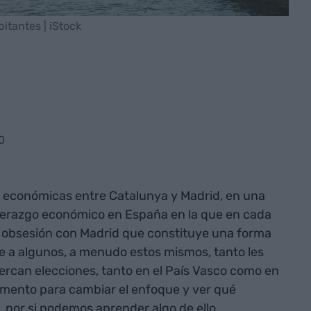
bitantes | iStock
0
económicas entre Catalunya y Madrid, en una
liderazgo económico en España en la que en cada
 obsesión con Madrid que constituye una forma
e a algunos, a menudo estos mismos, tanto les
ercan elecciones, tanto en el País Vasco como en
mento para cambiar el enfoque y ver qué
, por si podemos aprender algo de ello.