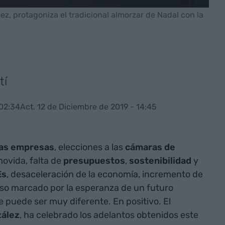
z, protagoniza el tradicional almorzar de Nadal con la
tí
 02:34
Act. 12 de Diciembre de 2019 - 14:45
 las empresas
, elecciones a las
cámaras de
movida, falta de
presupuestos
,
sostenibilidad
y
Es
, desaceleración de la economía, incremento de
urso marcado por la esperanza de un futuro
 puede ser muy diferente. En positivo. El
ález
, ha celebrado los adelantos obtenidos este