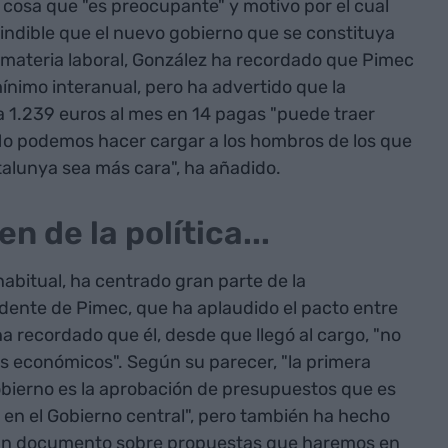
cosa que "es preocupante" y motivo por el cual
ndible que el nuevo gobierno que se constituya
 materia laboral, González ha recordado que Pimec
mínimo interanual, pero ha advertido que la
a 1.239 euros al mes en 14 pagas "puede traer
"No podemos hacer cargar a los hombros de los que
talunya sea más cara", ha añadido.
 de la política...
habitual, ha centrado gran parte de la
idente de Pimec, que ha aplaudido el pacto entre
 recordado que él, desde que llegó al cargo, "no
s económicos". Según su parecer, "la primera
obierno es la aprobación de presupuestos que es
en el Gobierno central", pero también ha hecho
 un documento sobre propuestas que haremos en