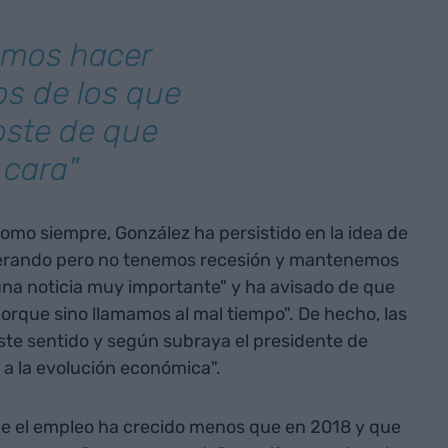
emos hacer
os de los que
oste de que
 cara"
como siempre, González ha persistido en la idea de
lerando pero no tenemos recesión y mantenemos
 una noticia muy importante" y ha avisado de que
rque sino llamamos al mal tiempo". De hecho, las
ste sentido y según subraya el presidente de
 a la evolución económica".
e el empleo ha crecido menos que en 2018 y que