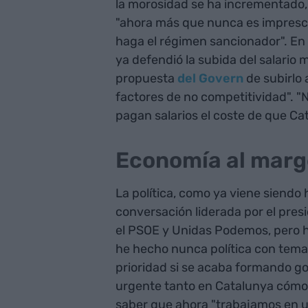
la morosidad se ha incrementado, 
"ahora más que nunca es impresci
haga el régimen sancionador". En
ya defendió la subida del salario 
propuesta
del Govern
de subirlo 
factores de no competitividad". 
pagan salarios el coste de que Ca
Economía al margen
La política, como ya viene siendo 
conversación liderada por el pres
el PSOE y Unidas Podemos, pero ha
he hecho nunca política con tema
prioridad si se acaba formando g
urgente tanto en Catalunya cómo 
saber que ahora "trabajamos en