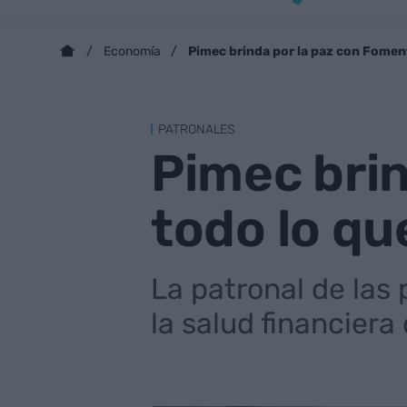
Pimec brinda por la paz con Foment
Economía
PATRONALES
Pimec brin
todo lo qu
La patronal de las
la salud financiera