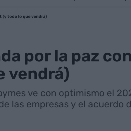
 (y todo lo que vendrá)
da por la paz co
e vendrá)
 pymes ve con optimismo el 20
 de las empresas y el acuerdo 