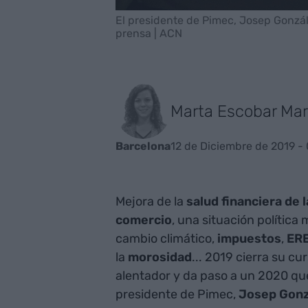
El presidente de Pimec, Josep Gonzále
prensa | ACN
Marta Escobar Mar
12 de Diciembre de 2019 -
Barcelona
Mejora de la
salud financiera de
comercio
, una situación política 
cambio climático,
impuestos
,
ER
la
morosidad
... 2019 cierra su c
alentador y da paso a un 2020 que
presidente de Pimec,
Josep Gonz