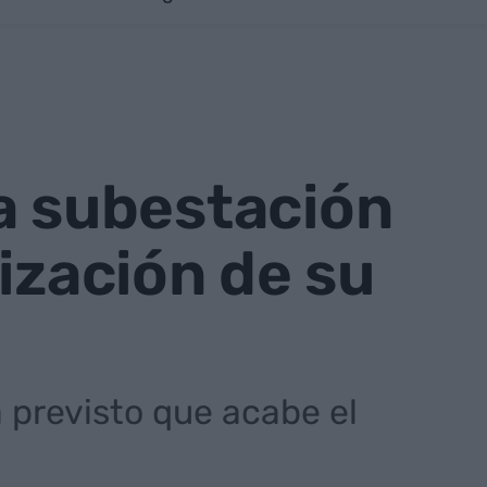
la subestación
ización de su
á previsto que acabe el