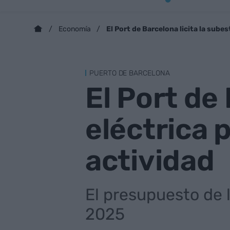
El Port de Barcelona licita la sube
Economía
PUERTO DE BARCELONA
El Port de
eléctrica 
actividad
El presupuesto de l
2025