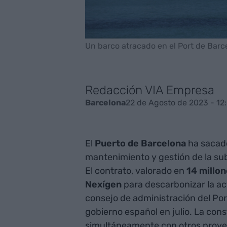
Un barco atracado en el Port de Barc
Redacción VIA Empresa
22 de Agosto de 2023 - 12
Barcelona
El
Puerto de Barcelona
ha sacado
mantenimiento y gestión de la sube
El contrato, valorado en
14 millo
Nexígen
para descarbonizar la act
consejo de administración del Por
gobierno español en julio. La cons
simultáneamente con otros proyect