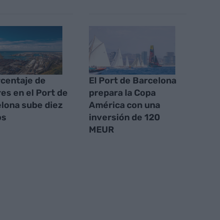
rcentaje de
El Port de Barcelona
es en el Port de
prepara la Copa
lona sube diez
América con una
os
inversión de 120
MEUR