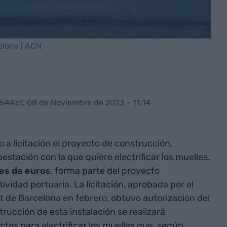
elona | ACN
:54
Act. 08 de Noviembre de 2023 - 11:14
 a licitación el proyecto de construcción,
stación con la que quiere electrificar los muelles.
nes de euros
, forma parte del proyecto
ividad portuaria. La licitación, aprobada por el
t de Barcelona en febrero, obtuvo autorización del
trucción de esta instalación se realizará
os para electrificar los muelles que, según