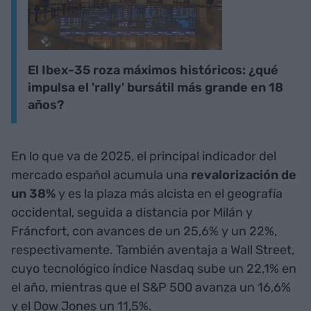
El Ibex-35 roza máximos históricos: ¿qué
impulsa el 'rally' bursátil más grande en 18
años?
En lo que va de 2025, el principal indicador del
mercado español acumula una
revalorización de
un 38%
y es la plaza más alcista en el geografía
occidental, seguida a distancia por Milán y
Fráncfort, con avances de un 25,6% y un 22%,
respectivamente. También aventaja a Wall Street,
cuyo tecnológico índice Nasdaq sube un 22,1% en
el año, mientras que el S&P 500 avanza un 16,6%
y el Dow Jones un 11,5%.