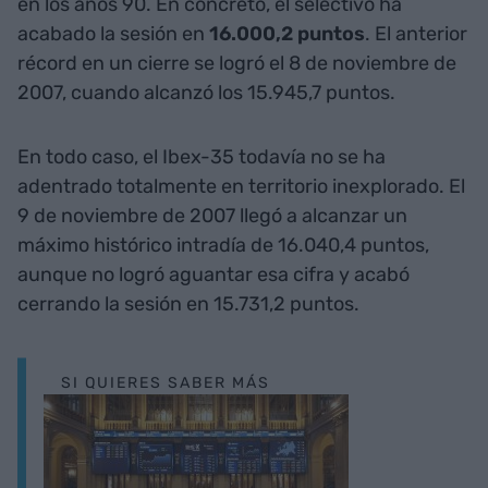
en los años 90. En concreto, el selectivo ha
acabado la sesión en
16.000,2 puntos
. El anterior
récord en un cierre se logró el 8 de noviembre de
2007, cuando alcanzó los 15.945,7 puntos.
En todo caso, el Ibex-35 todavía no se ha
adentrado totalmente en territorio inexplorado. El
9 de noviembre de 2007 llegó a alcanzar un
máximo histórico intradía de 16.040,4 puntos,
aunque no logró aguantar esa cifra y acabó
cerrando la sesión en 15.731,2 puntos.
SI QUIERES SABER MÁS