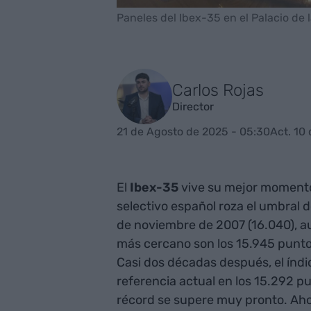
Paneles del Ibex-35 en el Palacio de 
Carlos Rojas
Director
21 de Agosto de 2025 - 05:30
Act. 10
El
Ibex-35
vive su mejor momento d
selectivo español roza el umbral d
de noviembre de 2007 (16.040), au
más cercano son los 15.945 puntos
Casi dos décadas después, el índi
referencia actual en los 15.292 pu
récord se supere muy pronto. Aho