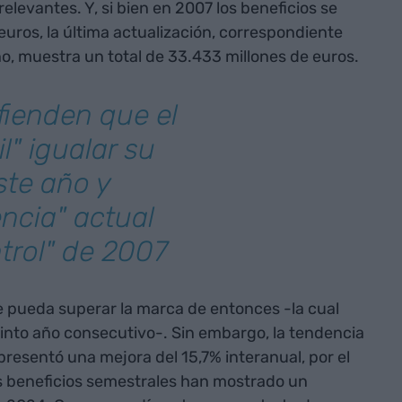
elevantes. Y, si bien en 2007 los beneficios se
euros, la última actualización, correspondiente
ño, muestra un total de 33.433 millones de euros.
fienden que el
l" igualar su
ste año y
encia" actual
trol" de 2007
 pueda superar la marca de entonces -la cual
into año consecutivo-. Sin embargo, la tendencia
representó una mejora del 15,7% interanual, por el
os beneficios semestrales han mostrado un