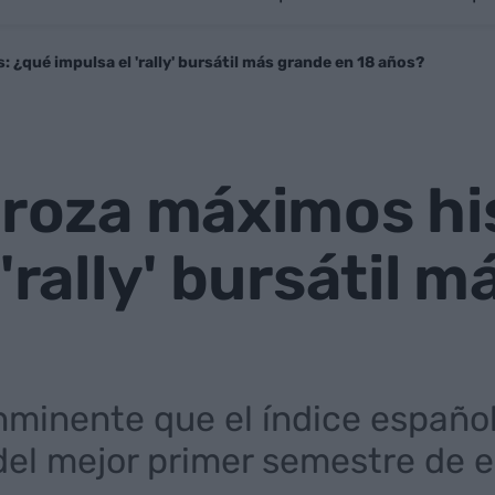
 ¿qué impulsa el 'rally' bursátil más grande en 18 años?
 roza máximos hi
'rally' bursátil 
nminente que el índice español
del mejor primer semestre de e