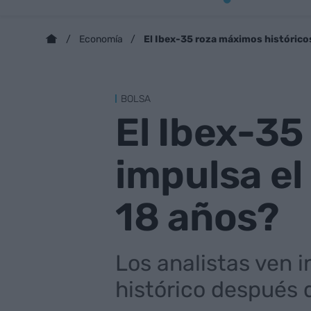
El Ibex-35 roza máximos históricos:
Economía
BOLSA
El Ibex-35
impulsa el 
18 años?
Los analistas ven i
histórico después 