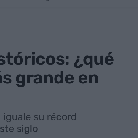
stóricos: ¿qué
más grande en
 iguale su récord
ste siglo