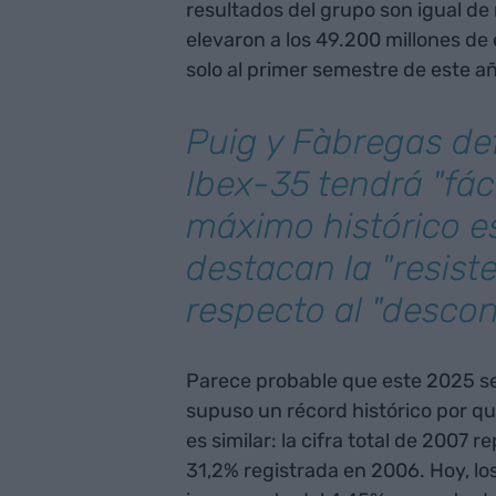
resultados del grupo son igual de r
elevaron a los 49.200 millones de 
solo al primer semestre de este a
Puig y Fàbregas de
Ibex-35 tendrá "fáci
máximo histórico e
destacan la "resist
respecto al "descon
Parece probable que este 2025 se
supuso un récord histórico por qu
es similar: la cifra total de 2007 
31,2% registrada en 2006. Hoy, l