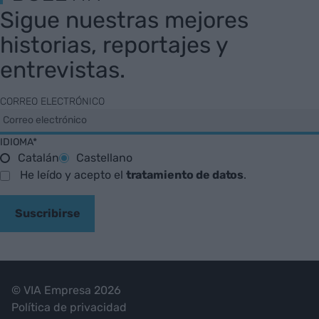
Sigue nuestras mejores
historias, reportajes y
entrevistas.
CORREO ELECTRÓNICO
IDIOMA*
Catalán
Castellano
He leído y acepto el
tratamiento de datos
.
Suscribirse
© VIA Empresa 2026
Política de privacidad