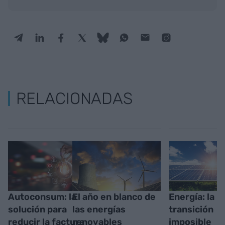
RELACIONADAS
Autoconsum: la
El año en blanco de
Energía: la
solución para
las energías
transición
reducir la factura
renovables
imposible