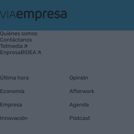
VIA
Empresa
Quiénes somos
Contáctanos
Totmedia
EnpresaBIDEA
Última hora
Opinión
Economía
Afterwork
Empresa
Agenda
Innovación
Pódcast