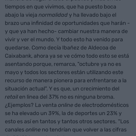
tiempos en que vivimos, que ha puesto boca
abajo la vieja
normalidad
y ha llevado bajo el
brazo una infinidad de oportunidades que harán -
y que ya han hecho- cambiar nuestra manera de
vivir y ver el mundo. Y todo esto ha venido para
quedarse. Como decía Ibañez de Aldecoa de
Caixabank, ahora ya se ve cómo todo esto se está
asentando porque, remarca, "octubre ya no es
mayo y todos los sectores están utilizando este
recurso de manera pionera para enfrentarse a la
situación actual". Y es que, un crecimiento del
retail
en linea del 37% no es ninguna broma.
¿Ejemplos? La venta
online
de electrodomésticos
se ha elevado un 39%, la de deportes un 23% y
esto es así en tantos y tantos otros sectores. "Los
canales
online
no tendrían que volver a las cifras