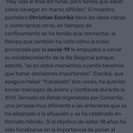
"Hay vida al final del túnel, pero tienes que saber
cómo navegar en mares difíciles". El maestro
pastelero
Christian Escribà
tiene las ideas claras
y, como tantos otros, en tiempos de
confinamiento se ha tenido que reinventar, al
tiempo que también ha visto cómo la crisis
provocada por la
covid-19
le empujaba a cerrar
su establecimiento de la Illa Diagonal porque,
admite, "es en estos momentos cuando tenemos
que tomar decisiones importantes". Escribà, que
asegura haber "fracasado" dos veces, ha querido
enviar mensajes de ánimo y confianza durante la
XVIII Jornada de Retail organizada por Comertia,
una jornada muy diferente a las anteriores que se
ha adaptado a la situación y se ha celebrado en
formato híbrido. Si el objetivo de estos 18 años ha
sido focalizarse en la importancia de poner al