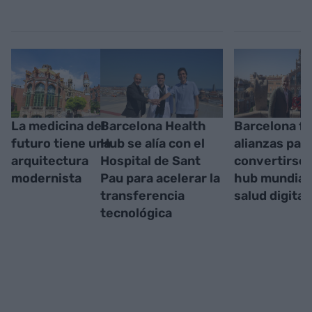
La medicina del
Barcelona Health
Barcelona fi
futuro tiene una
Hub se alía con el
alianzas par
arquitectura
Hospital de Sant
convertirse 
modernista
Pau para acelerar la
hub mundial
transferencia
salud digital
tecnológica