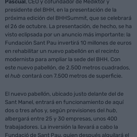
Pascual
, CEO y cofundador de Mediktor y
presidente del BHH, en la presentación de la
próxima edición del BHHSummit, que se celebrará
el 26 de octubre. La presentación, de hecho, se ha
visto eclipsada por un anuncio más importante: la
Fundación Sant Pau invertirá 10 millones de euros
en rehabilitar un nuevo pabellón en el recinto
modernista para ampliar la sede del BHH. Con
este nuevo pabellón, de 2.500 metros cuadrados,
el
hub
contará con 7.500 metros de superficie.
El nuevo pabellón, ubicado justo delante del de
Sant Manel, entrará en funcionamiento de aquí
dos o tres años y, según previsiones del
hub
,
albergará entre 25 y 30 empresas, unos 400
trabajadores. La inversión la llevará a cabo la
Fundació de Sant Pau, quien después alquilará el