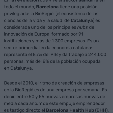
En la
revolución
que vive el
sector sanitario
en
todo el mundo,
Barcelona
tiene una posición
privilegiada: la BioRegió
(el ecosistema de las
ciencias de la vida y la salud
de
Catalunya
) es
considerada uno de los principales
hubs
de
innovación de Europa, formado por 91
instituciones y más de 1.300 empresas. Es un
sector primordial en la economía catalana:
representa el 8,7% del PIB y da trabajo a 244.000
personas, más del 8% de la población ocupada
en Catalunya.
Desde el 2010, el ritmo de creación de empresas
en la BioRegió es de una empresa por semana. Es
decir, entre 50 y 55 nuevas empresas nuevas de
media cada año. Y de este empuje emprendedor
es testigo directo el
Barcelona Health Hub
(BHH),