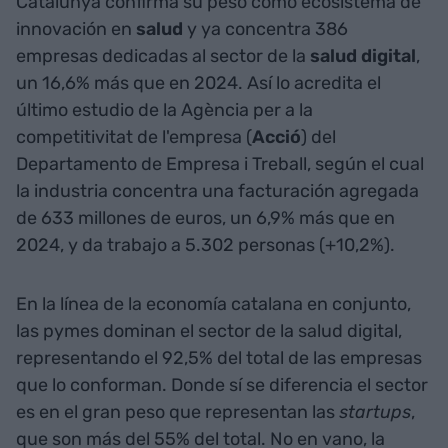
Catalunya confirma su peso como ecosistema de
innovación en
salud
y ya concentra 386
empresas dedicadas al sector de la
salud digital
,
un 16,6% más que en 2024. Así lo acredita el
último estudio de la Agència per a la
competitivitat de l'empresa (
Acció
) del
Departamento de Empresa i Treball, según el cual
la industria concentra una facturación agregada
de 633 millones de euros, un 6,9% más que en
2024, y da trabajo a 5.302 personas (+10,2%).
En la línea de la economía catalana en conjunto,
las pymes dominan el sector de la salud digital,
representando el 92,5% del total de las empresas
que lo conforman. Donde sí se diferencia el sector
es en el gran peso que representan las
startups
,
que son más del 55% del total. No en vano, la