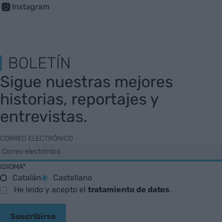
Instagram
BOLETÍN
Sigue nuestras mejores
historias, reportajes y
entrevistas.
CORREO ELECTRÓNICO
IDIOMA*
Catalán
Castellano
He leído y acepto el
tratamiento de datos
.
Suscribirse