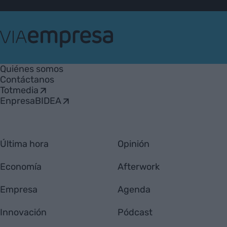
VIA
Empresa
Quiénes somos
Contáctanos
Totmedia
EnpresaBIDEA
Última hora
Opinión
Economía
Afterwork
Empresa
Agenda
Innovación
Pódcast