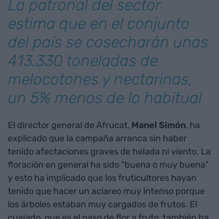
La patronal del sector
estima que en el conjunto
del país se cosecharán unas
413.330 toneladas de
melocotones y nectarinas,
un 5% menos de lo habitual
El director general de Afrucat,
Manel Simón
, ha
explicado que la campaña arranca sin haber
tenido afectaciones graves de helada ni viento. La
floración en general ha sido "buena o muy buena"
y esto ha implicado que los fruticultores hayan
tenido que hacer un aclareo muy intenso porque
los árboles estaban muy cargados de frutos. El
cuajado, que es el paso de flor a fruto, también ha