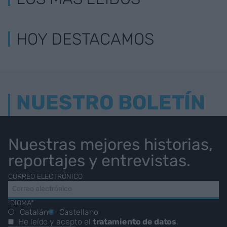
HOY DESTACAMOS
NUESTRO BOLETÍN
Nuestras mejores historias,
reportajes y entrevistas.
CORREO ELECTRÓNICO
IDIOMA*
Catalán
Castellano
He leído y acepto el
tratamiento de datos
.