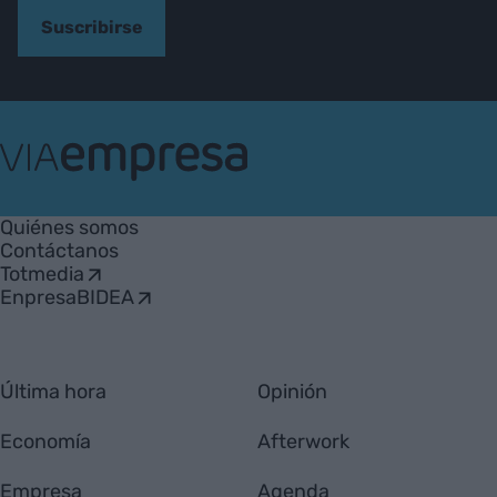
Suscribirse
VIA
Empresa
Quiénes somos
Contáctanos
Totmedia
EnpresaBIDEA
Última hora
Opinión
Economía
Afterwork
Empresa
Agenda