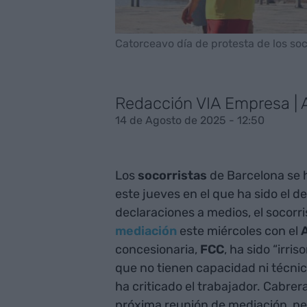
Catorceavo día de protesta de los so
Redacción VIA Empresa |
14 de Agosto de 2025 - 12:50
Los
socorristas
de Barcelona se h
este jueves en el que ha sido el d
declaraciones a medios, el socorr
mediación
este miércoles con el
concesionaria,
FCC
, ha sido “irri
que no tienen capacidad ni técnic
ha criticado el trabajador. Cabrer
próxima reunión de mediación, pe