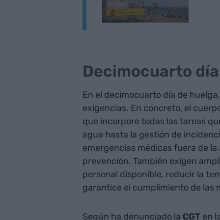
Decimocuarto día
En el decimocuarto día de huelga, 
exigencias. En concreto, el cuerp
que incorpore todas las tareas que
agua hasta la gestión de incidenc
emergencias médicas fuera de la 
prevención. También exigen ampliar
personal disponible, reducir la t
garantice el cumplimiento de las
Según ha denunciado la
CGT
en l