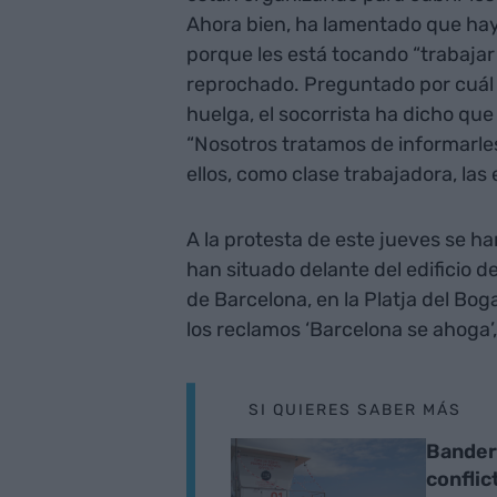
Ahora bien, ha lamentado que ha
porque les está tocando “trabajar 
reprochado. Preguntado por cuál es
huelga, el socorrista ha dicho q
“Nosotros tratamos de informarles
ellos, como clase trabajadora, las
A la protesta de este jueves se h
han situado delante del edificio de
de Barcelona, en la Platja del Bog
los reclamos ‘Barcelona se ahoga’,
SI QUIERES SABER MÁS
Bandera
conflic