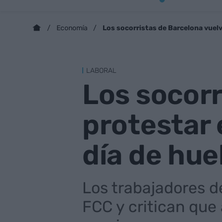
Los socorristas de Barcelona vuelv
Economía
LABORAL
Los socorr
protestar 
día de hue
Los trabajadores d
FCC y critican que