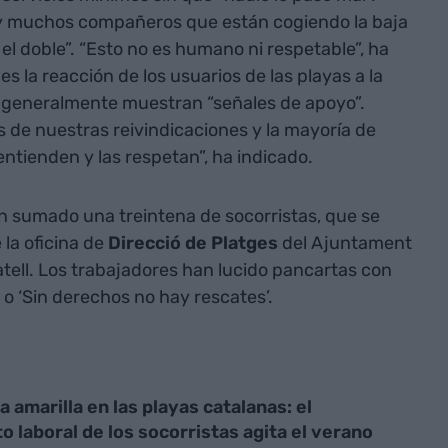
y muchos compañeros que están cogiendo la baja
el doble”. “Esto no es humano ni respetable”, ha
 la reacción de los usuarios de las playas a la
ue generalmente muestran “señales de apoyo”.
 de nuestras reivindicaciones y la mayoría de
 entienden y las respetan”, ha indicado.
an sumado una treintena de socorristas, que se
 la oficina de
Direcció de Platges
del Ajuntament
atell. Los trabajadores han lucido pancartas con
 o ‘Sin derechos no hay rescates’.
 amarilla en las playas catalanas: el
to laboral de los socorristas agita el verano