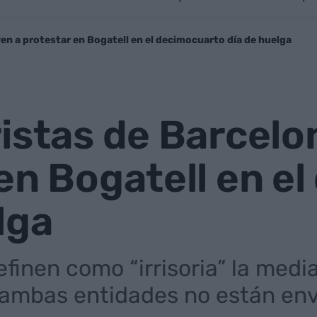
en a protestar en Bogatell en el decimocuarto día de huelga
istas de Barcelo
en Bogatell en e
lga
efinen como “irrisoria” la medi
 ambas entidades no están env