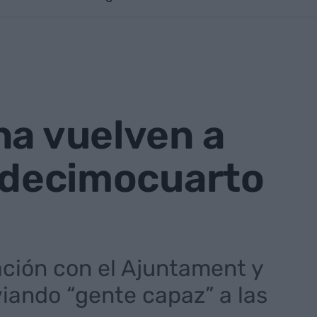
na vuelven a
l decimocuarto
ación con el Ajuntament y
iando “gente capaz” a las