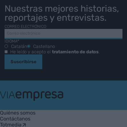
Nuestras mejores historias,
reportajes y entrevistas.
CORREO ELECTRÓNICO
IDIOMA*
Catalán
Castellano
He leído y acepto el
tratamiento de datos
.
Suscribirse
VIA
Empresa
Quiénes somos
Contáctanos
Totmedia