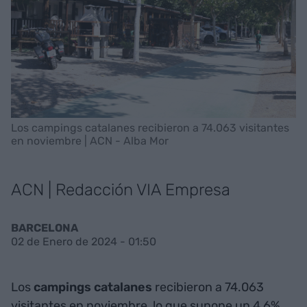
Los campings catalanes recibieron a 74.063 visitantes
en noviembre | ACN - Alba Mor
ACN | Redacción VIA Empresa
BARCELONA
02 de Enero de 2024 - 01:50
Los
campings catalanes
recibieron a 74.063
visitantes en noviembre, lo que supone un 4,6%