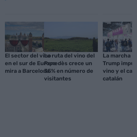
El sector del vino
La ruta del vino del
La marcha d
en el sur de Europa
Penedès crece un
Trump impuls
mira a Barcelona
35% en número de
vino y el cav
visitantes
catalán