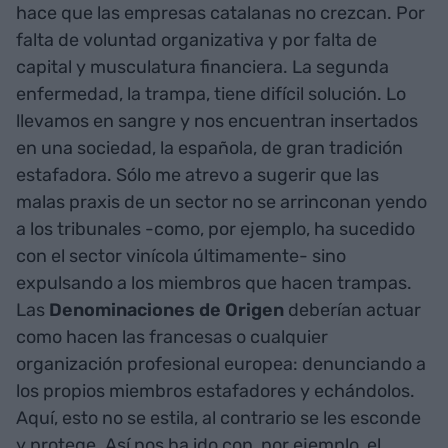
hace que las empresas catalanas no crezcan. Por
falta de voluntad organizativa y por falta de
capital y musculatura financiera. La segunda
enfermedad, la trampa, tiene difícil solución. Lo
llevamos en sangre y nos encuentran insertados
en una sociedad, la española, de gran tradición
estafadora. Sólo me atrevo a sugerir que las
malas praxis de un sector no se arrinconan yendo
a los tribunales -como, por ejemplo, ha sucedido
con el sector vinícola últimamente- sino
expulsando a los miembros que hacen trampas.
Las
Denominaciones de Origen
deberían actuar
como hacen las francesas o cualquier
organización profesional europea: denunciando a
los propios miembros estafadores y echándolos.
Aquí, esto no se estila, al contrario se les esconde
y protege. Así nos ha ido con, por ejemplo, el