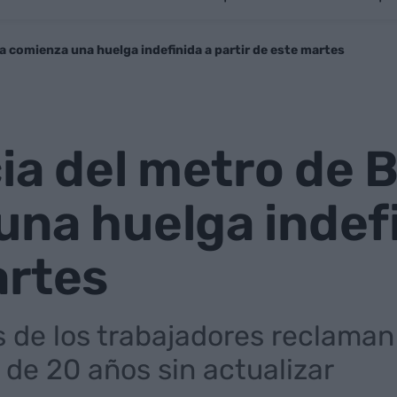
na comienza una huelga indefinida a partir de este martes
cia del metro de 
na huelga indefi
artes
 de los trabajadores reclaman
 de 20 años sin actualizar