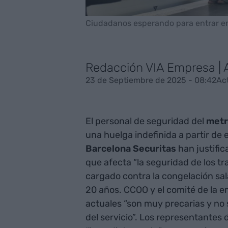
Ciudadanos esperando para entrar en
Redacción VIA Empresa |
23 de Septiembre de 2025 - 08:42
Ac
El personal de seguridad del
metr
una huelga indefinida a partir de
Barcelona Securitas
han justifica
que afecta “la seguridad de los t
cargado contra la congelación sala
20 años. CCOO y el comité de la
actuales “son muy precarias y no s
del servicio”. Los representantes 