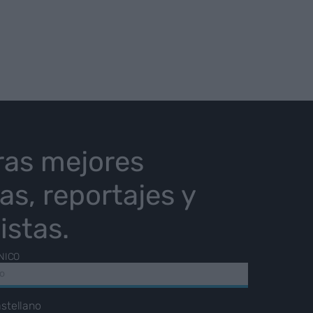
ras mejores
ias, reportajes y
istas.
NICO
stellano