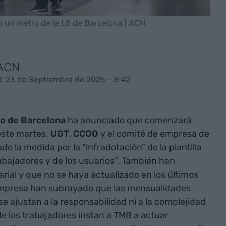
 un metro de la L5 de Barcelona | ACN
 ACN
t. 23 de Septiembre de 2025 - 8:42
o de Barcelona
ha anunciado que comenzará
 este martes.
UGT
,
CCOO
y el comité de empresa de
do la medida por la “infradotación” de la plantilla
rabajadores y de los usuarios”. También han
rial y que no se haya actualizado en los últimos
 empresa han subrayado que las mensualidades
e ajustan a la responsabilidad ni a la complejidad
de los trabajadores instan a TMB a actuar