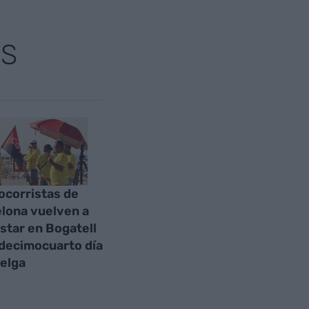
AS
ocorristas de
lona vuelven a
star en Bogatell
 decimocuarto día
elga