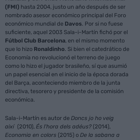
(FMI)
hasta 2004, justo un año después de ser
nombrado asesor económico principal del Foro
económico mundial de
Davos
. Por si no fuese
suficiente, aquel 2003 Sala-i-Martín fichó por el
Fútbol Club Barcelona
, en el mismo momento
que lo hizo
Ronaldinho
. Si bien el catedrático de
Economía no revolucionó el terreno de juego
como lo hizo el jugador brasileño, sí que asumió
un papel esencial en el inicio de la época dorada
del Barça, aconteciendo miembro de la junta
directiva, tesorero y presidente de la comisión
económica.
Sala-i-Martín es autor de
Doncs jo ho veig
així
(2010),
És l'hora dels adéus?
(2014),
Economia en colors
(2015) o
De la sabana a