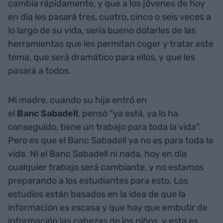
cambia rápidamente, y que a los jóvenes de hoy
en día les pasará tres, cuatro, cinco o seis veces a
lo largo de su vida, sería bueno dotarles de las
herramientas que les permitan coger y tratar este
tema, que será dramático para ellos, y que les
pasará a todos.
Mi madre, cuando su hija entró en
el
Banc
Sabadell
, pensó "ya está, ya lo ha
conseguido, tiene un trabajo para toda la vida".
Pero es que el Banc Sabadell ya no es para toda la
vida. Ni el Banc Sabadell ni nada, hoy en día
cualquier trabajo será cambiante, y no estamos
preparando a los estudiantes para esto. Los
estudios están basados en la idea de que la
información es escasa y que hay que embutir de
información las cabezas de los niños, y esta es