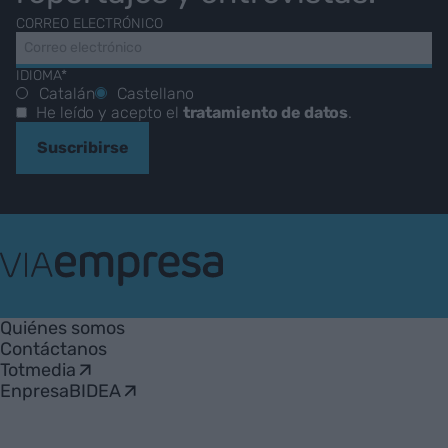
CORREO ELECTRÓNICO
IDIOMA*
Catalán
Castellano
He leído y acepto el
tratamiento de datos
.
Suscribirse
VIA
Empresa
Quiénes somos
Contáctanos
Totmedia
EnpresaBIDEA