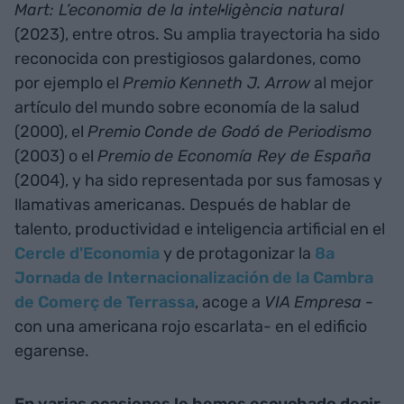
Mart: L’economia de la intel·ligència natural
(2023), entre otros. Su amplia trayectoria ha sido
reconocida con prestigiosos galardones, como
por ejemplo el
Premio
Kenneth J. Arrow
al mejor
artículo del mundo sobre economía de la salud
(2000), el
Premio
Conde de Godó de Periodismo
(2003) o el
Premio
de Economía Rey de España
(2004), y ha sido representada por sus famosas y
llamativas americanas. Después de hablar de
talento, productividad e inteligencia artificial en el
Cercle d'Economia
y de protagonizar la
8a
Jornada de Internacionalización de la Cambra
de Comerç de Terrassa
, acoge a
VIA Empresa
-
con una americana rojo escarlata- en el edificio
egarense.
En varias ocasiones le hemos escuchado decir