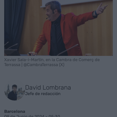
Xavier Sala-i-Martín, en la Cambra de Comerç de
Terrassa | @CambraTerrassa (X)
David Lombrana
Jefe de redacción
Barcelona
09 de Junio de 2024 - 05:30