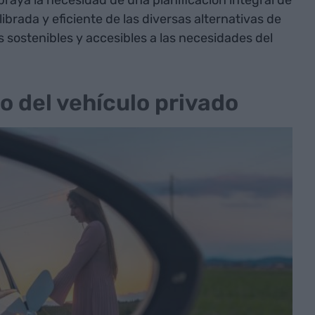
braya la necesidad de una planificación integral de
ibrada y eficiente de las diversas alternativas de
 sostenibles y accesibles a las necesidades del
rio del vehículo privado