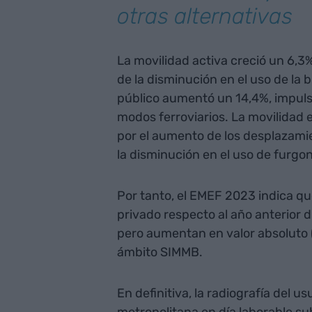
otras alternativas
La movilidad activa creció un 6,3
de la disminución en el uso de la 
público aumentó un 14,4%, impuls
modos ferroviarios. La movilidad
por el aumento de los desplazami
la disminución en el uso de furgon
Por tanto, el EMEF 2023 indica qu
privado respecto al año anterior 
pero aumentan en valor absoluto (
ámbito SIMMB.
En definitiva, la radiografía del u