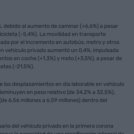
%, debido al aumento de caminar (+6,6%) a pesar
bicicleta (-5,4%). La movilidad en transporte
ada por el incremento en autobús, metro y otros
 en vehículo privado aumentó un 0,4%, impulsada
entos en coche (+1,3%) y moto (+3,5%), a pesar de
etas (-21,5%).
e los desplazamientos en día laborable en vehículo
disminuyen en peso relativo (de 34,2% a 32,5%),
de 6,56 millones a 6,59 millones) dentro del
suario del vehículo privado en la primera corona