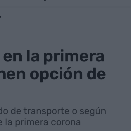
o
en la primera
nen opción de
do de transporte o según
e la primera corona