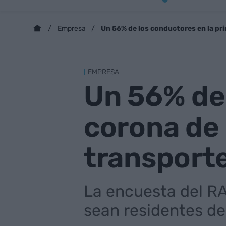
Un 56% de los conductores en la pr
Empresa
EMPRESA
Un 56% de 
corona de 
transporte
La encuesta del RA
sean residentes de