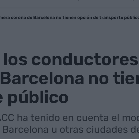
imera corona de Barcelona no tienen opción de transporte públic
los conductores 
Barcelona no tie
 público
CC ha tenido en cuenta el mo
 Barcelona u otras ciudades d