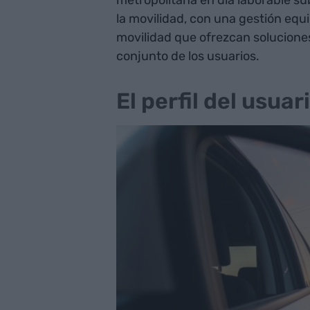
metropolitana en día laborable su
la movilidad, con una gestión equil
movilidad que ofrezcan soluciones
conjunto de los usuarios.
El perfil del usua