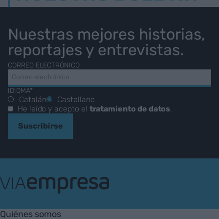
Nuestras mejores historias,
reportajes y entrevistas.
CORREO ELECTRÓNICO
IDIOMA*
Catalán
Castellano
He leído y acepto el
tratamiento de datos
.
Suscribirse
VIA
Empresa
Quiénes somos