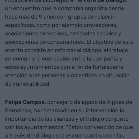
l'Hospitalet de Llobregat, en el
Foro de Diálogo
,
un encuentro que la compañía organiza desde
hace más de 9 años con grupos de relación
específicos, como por ejemplo proveedores,
asociaciones de vecinos, entidades sociales y
asociaciones de consumidores. El objetivo de este
evento consiste en reforzar el diálogo, el trabajo
en común y la cocreación entre la compañía y
estos ayuntamientos con el fin de fortalecer la
atención a las personas y colectivos en situación
de vulnerabilidad.
Felipe Campos
, consejero delegado de Aigües de
Barcelona, ha remarcado en su intervención la
importancia de las alianzas y el trabajo conjunto
con los ayuntamientos: "Estoy convencido de que
a través del diálogo y la escucha activa con las