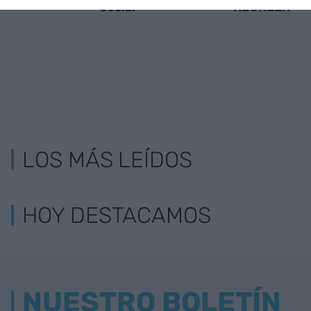
social
REGREEN
LOS MÁS LEÍDOS
HOY DESTACAMOS
NUESTRO BOLETÍN