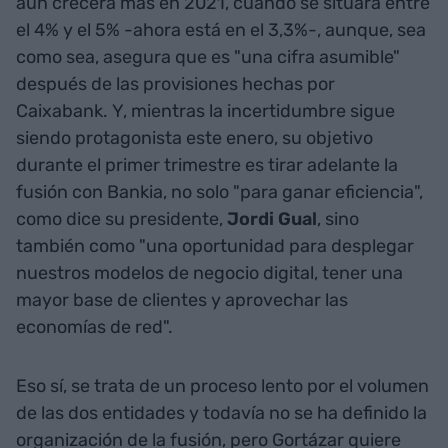
aún crecerá más en 2021, cuando se situará entre
el 4% y el 5% -ahora está en el 3,3%-, aunque, sea
como sea, asegura que es "una cifra asumible"
después de las provisiones hechas por
Caixabank. Y, mientras la incertidumbre sigue
siendo protagonista este enero, su objetivo
durante el primer trimestre es tirar adelante la
fusión con Bankia, no solo "para ganar eficiencia",
como dice su presidente,
Jordi Gual
, sino
también como "una oportunidad para desplegar
nuestros modelos de negocio digital, tener una
mayor base de clientes y aprovechar las
economías de red".
Eso sí, se trata de un proceso lento por el volumen
de las dos entidades y todavía no se ha definido la
organización de la fusión, pero Gortázar quiere