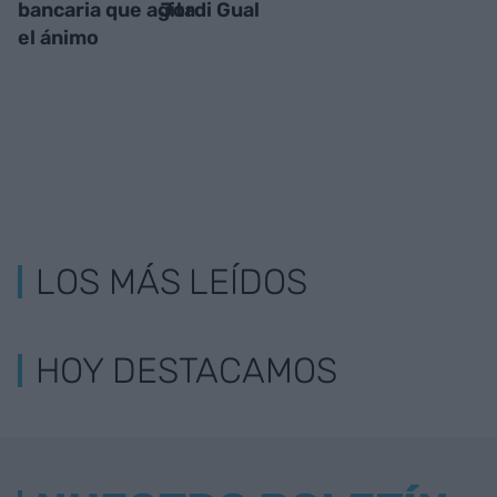
bancaria que agita
Jordi Gual
el ánimo
LOS MÁS LEÍDOS
HOY DESTACAMOS