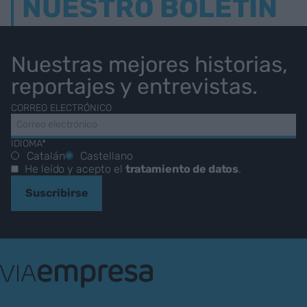
NUESTRO BOLETÍN
Nuestras mejores historias,
reportajes y entrevistas.
CORREO ELECTRÓNICO
IDIOMA*
Catalán
Castellano
He leído y acepto el
tratamiento de datos
.
Suscribirse
VIA