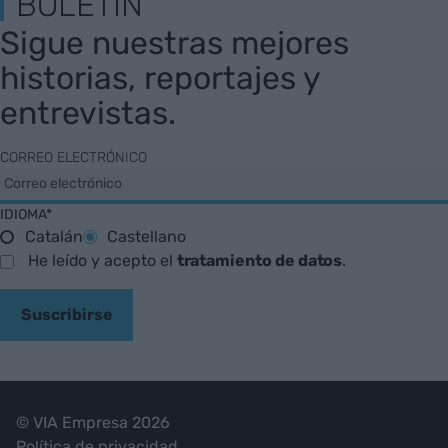
BOLETÍN
Sigue nuestras mejores
historias, reportajes y
entrevistas.
CORREO ELECTRÓNICO
IDIOMA*
Catalán
Castellano
He leído y acepto el
tratamiento de datos
.
Suscribirse
© VIA Empresa 2026
Política de privacidad