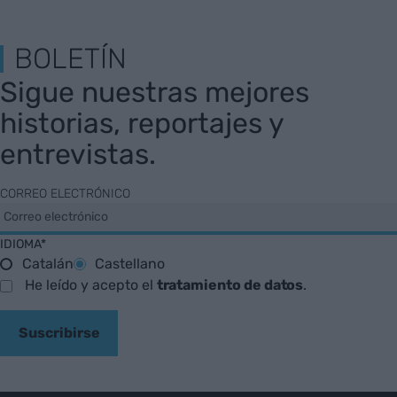
BOLETÍN
Sigue nuestras mejores
historias, reportajes y
entrevistas.
CORREO ELECTRÓNICO
IDIOMA*
Catalán
Castellano
He leído y acepto el
tratamiento de datos
.
Suscribirse