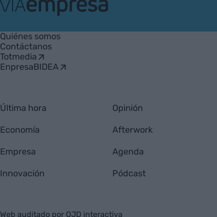
VIA
Empresa
Quiénes somos
Contáctanos
Totmedia
EnpresaBIDEA
Última hora
Opinión
Economía
Afterwork
Empresa
Agenda
Innovación
Pódcast
Web auditado por OJD interactiva