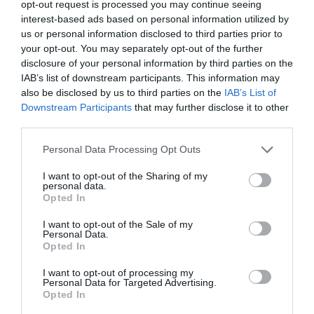
opt-out request is processed you may continue seeing
interest-based ads based on personal information utilized by
us or personal information disclosed to third parties prior to
your opt-out. You may separately opt-out of the further
disclosure of your personal information by third parties on the
IAB’s list of downstream participants. This information may
also be disclosed by us to third parties on the
IAB’s List of
RELACIONADAS
Downstream Participants
that may further disclose it to other
third parties.
Personal Data Processing Opt Outs
I want to opt-out of the Sharing of my
personal data.
Opted In
I want to opt-out of the Sale of my
Personal Data.
Laporta:
El Barça más económico de
Opted In
"Reflotaremos la
Laporta
economía del
I want to opt-out of processing my
Personal Data for Targeted Advertising.
Barça"
Opted In