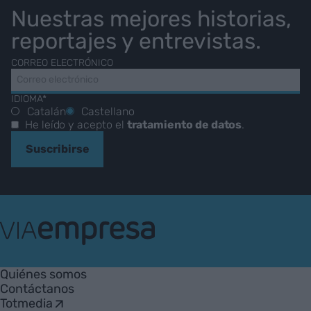
Nuestras mejores historias,
reportajes y entrevistas.
CORREO ELECTRÓNICO
IDIOMA*
Catalán
Castellano
He leído y acepto el
tratamiento de datos
.
Suscribirse
VIA
Empresa
Quiénes somos
Contáctanos
Totmedia