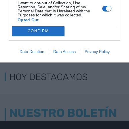
I want to opt-out of Collection, Use,
Retention, Sale, and/or Sharing of my
Personal Data that Is Unrelated with the
Purposes for which it was collected.
Opted Out
CONFIRM
LOS MÁS LEÍDOS
Data Deletion
Data Access
Privacy Policy
HOY DESTACAMOS
NUESTRO BOLETÍN