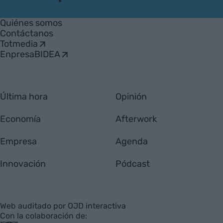
VIA
Empresa
Quiénes somos
Contáctanos
Totmedia
EnpresaBIDEA
Última hora
Opinión
Economía
Afterwork
Empresa
Agenda
Innovación
Pódcast
Web auditado por OJD interactiva
Con la colaboración de: