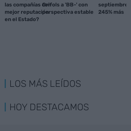
las compañías con
Grifols a 'BB-' con
septiembre,
mejor reputación
perspectiva estable
245% más
en el Estado?
LOS MÁS LEÍDOS
HOY DESTACAMOS