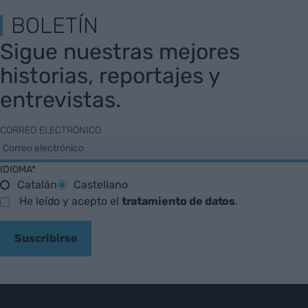
BOLETÍN
Sigue nuestras mejores
historias, reportajes y
entrevistas.
CORREO ELECTRÓNICO
IDIOMA*
Catalán
Castellano
He leído y acepto el
tratamiento de datos
.
Suscribirse