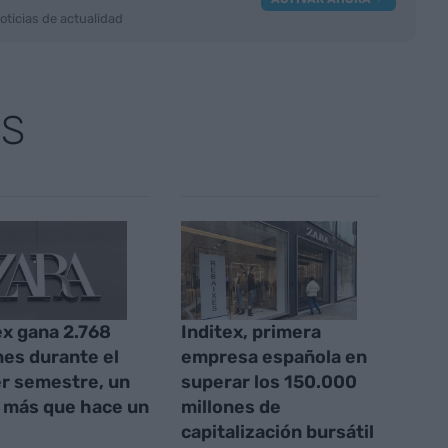
oticias de actualidad
AS
ex gana 2.768
Inditex, primera
nes durante el
empresa española en
r semestre, un
superar los 150.000
 más que hace un
millones de
capitalización bursátil