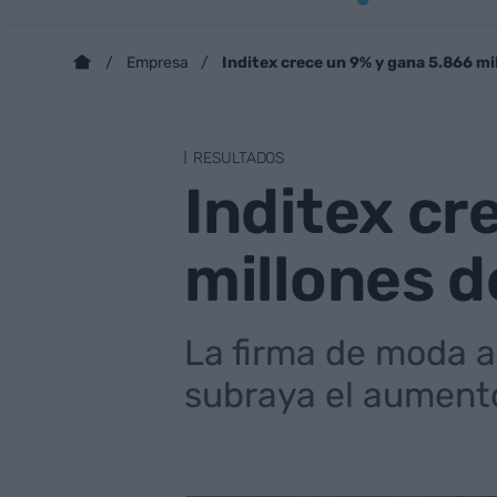
Inditex crece un 9% y gana 5.866 mi
Empresa
RESULTADOS
Inditex cr
millones d
La firma de moda a
subraya el aumento