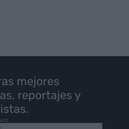
ras mejores
ias, reportajes y
istas.
NICO