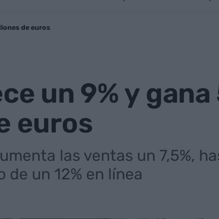
llones de euros
ece un 9% y gana
e euros
umenta las ventas un 7,5%, has
 de un 12% en línea