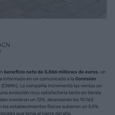
 ACN
8
un
beneficio neto de 5.866 millones de euros
, un
a informado en un comunicado a la
Comisión
s
(CNMV). La compañía incrementó las ventas un
“una evolución muy satisfactoria tanto en tienda
ales crecieron un 12%, alcanzando los 10.163
 los establecimientos físicos subieron un 5,9%,
locales que tenía al cierre del año.