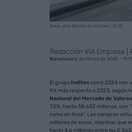
Zara, una tienda de Inditex | ACN
Redacción VIA Empresa |
12 de Marzo de 2025 - 11:1
Barcelona
El grupo
Inditex
cerró 2024 con 
9% más respecto a 2023, según h
Nacional del Mercado de Valore
7,5%, hasta 38.632 millones, con 
como en línea”. Las compras virtu
millones de euros, mientras que en
hasta 4,6 millones entre los 5.563 