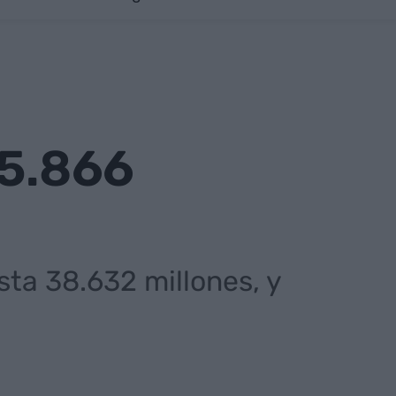
 5.866
ta 38.632 millones, y