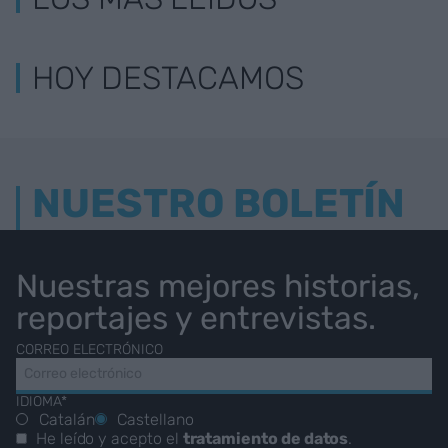
HOY DESTACAMOS
NUESTRO BOLETÍN
Nuestras mejores historias,
reportajes y entrevistas.
CORREO ELECTRÓNICO
IDIOMA*
Catalán
Castellano
He leído y acepto el
tratamiento de datos
.