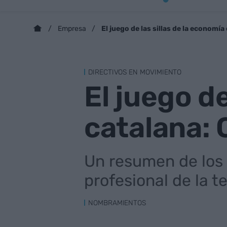
El juego de las sillas de la econom
Empresa
DIRECTIVOS EN MOVIMIENTO
El juego de
catalana:
Un resumen de los
profesional de la 
NOMBRAMIENTOS