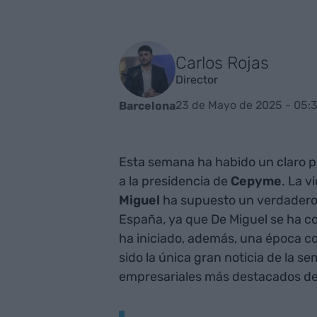
Carlos Rojas
Director
23 de Mayo de 2025 - 05:
Barcelona
Esta semana ha habido un claro pr
a la presidencia de
Cepyme
. La v
Miguel
ha supuesto un verdadero 
España, ya que De Miguel se ha co
ha iniciado, además, una época co
sido la única gran noticia de la s
empresariales más destacados de