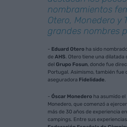
nombramientos fe
Otero, Monedero y 
grandes nombres p
-
Eduard Otero
ha sido nombrado 
de
AHS
. Otero tiene una dilatada 
del
Grupo Fosun
, donde fue direc
Portugal. Asimismo, también fue di
aseguradora
Fidelidade
.
-
Óscar Monedero
ha asumido el 
Monedero, que comenzó a ejercer 
más de 30 años de experiencia en e
campings. Entre sus experiencias,