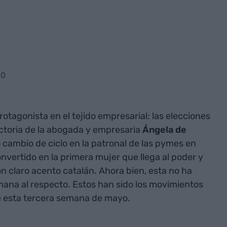
30
otagonista en el tejido empresarial: las elecciones
ictoria de la abogada y empresaria
Ángela de
cambio de ciclo en la patronal de las pymes en
nvertido en la primera mujer que llega al poder y
n claro acento catalán. Ahora bien, esta no ha
emana al respecto. Estos han sido los movimientos
 esta tercera semana de mayo.