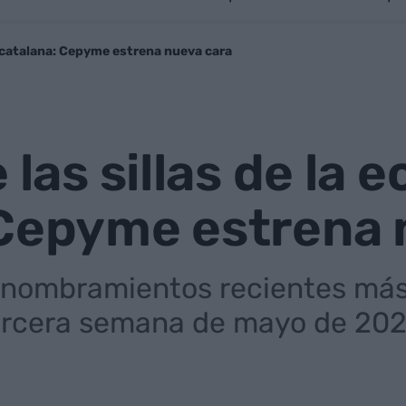
ía catalana: Cepyme estrena nueva cara
 las sillas de la
 Cepyme estrena 
 nombramientos recientes má
tercera semana de mayo de 20