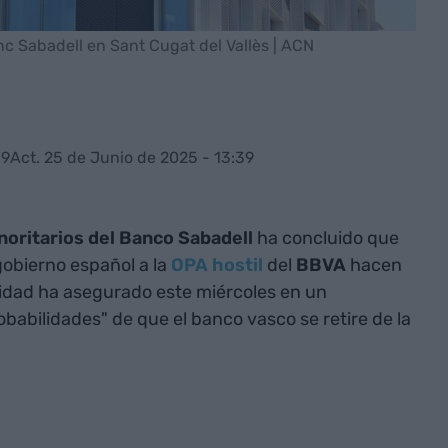
anc Sabadell en Sant Cugat del Vallès | ACN
39
Act. 25 de Junio de 2025 - 13:39
noritarios del Banco Sabadell
ha concluido que
gobierno español a la
OPA hostil
del
BBVA
hacen
ntidad ha asegurado este miércoles en un
babilidades" de que el banco vasco se retire de la