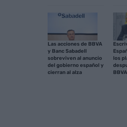
Las acciones de BBVA
Escri
y Banc Sabadell
Españ
sobreviven al anuncio
los p
del gobierno español y
despu
cierran al alza
BBVA