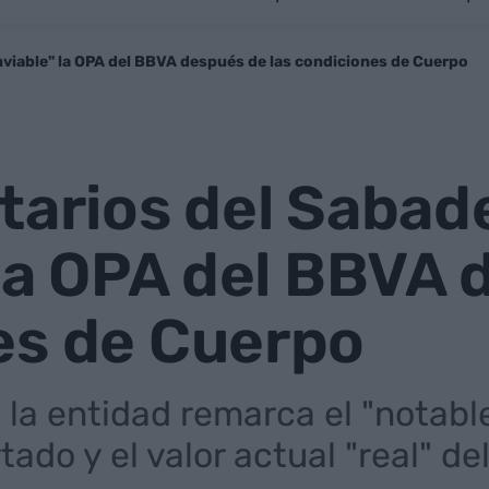
inviable" la OPA del BBVA después de las condiciones de Cuerpo
tarios del Sabade
 la OPA del BBVA 
es de Cuerpo
la entidad remarca el "notabl
tado y el valor actual "real" de