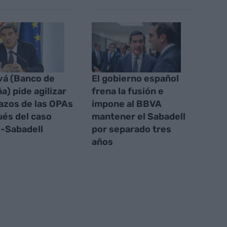
vá (Banco de
El gobierno español
a) pide agilizar
frena la fusión e
lazos de las OPAs
impone al BBVA
és del caso
mantener el Sabadell
-Sabadell
por separado tres
años