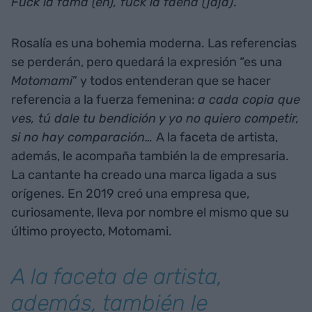
Fuck la fama (eh), fuck la faena (jaja)
.
Rosalía es una bohemia moderna. Las referencias
se perderán, pero quedará la expresión “es una
Motomami
” y todos entenderan que se hacer
referencia a la fuerza femenina:
a cada copia que
ves, tú dale tu bendición y yo no quiero competir,
si no hay comparación…
A la faceta de artista,
además, le acompaña también la de empresaria.
La cantante ha creado una marca ligada a sus
orígenes. En 2019 creó una empresa que,
curiosamente, lleva por nombre el mismo que su
último proyecto, Motomami.
A la faceta de artista,
además, también le