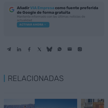
Añadir
VIA Empresa
como fuente preferida
de Google de forma gratuita
Mantente informado con las últimas noticias de
actualidad
ACTIVAR AHORA
RELACIONADAS