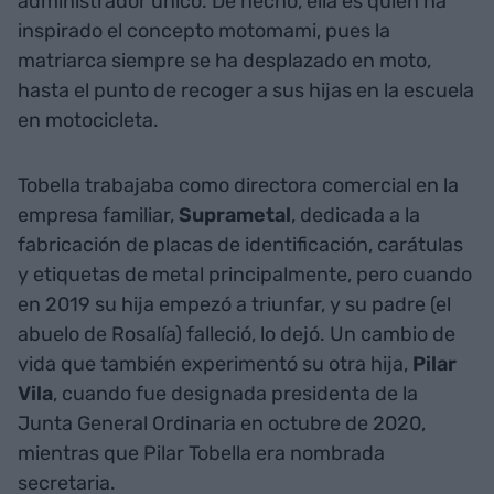
administrador único. De hecho, ella es quien ha
inspirado el concepto motomami, pues la
matriarca siempre se ha desplazado en moto,
hasta el punto de recoger a sus hijas en la escuela
en motocicleta.
Tobella trabajaba como directora comercial en la
empresa familiar,
Suprametal
, dedicada a la
fabricación de placas de identificación, carátulas
y etiquetas de metal principalmente, pero cuando
en 2019 su hija empezó a triunfar, y su padre (el
abuelo de Rosalía) falleció, lo dejó. Un cambio de
vida que también experimentó su otra hija,
Pilar
Vila
, cuando fue designada presidenta de la
Junta General Ordinaria en octubre de 2020,
mientras que Pilar Tobella era nombrada
secretaria.