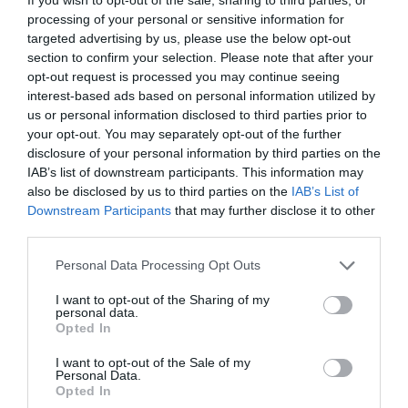
Del jazz aflamencado al
processing of your personal or sensitive information for
cielo, los culpables de
targeted advertising by us, please use the below opt-out
section to confirm your selection. Please note that after your
cambio
opt-out request is processed you may continue seeing
interest-based ads based on personal information utilized by
No hay muchos documentos de los inicios de
us or personal information disclosed to third parties prior to
your opt-out. You may separately opt-out of the further
Rosalía. Apenas un video de una actuación, en
disclosure of your personal information by third parties on the
vivo en el club
JazzSí
de Barcelona, de un
IAB’s list of downstream participants. This information may
espectáculo entre lo flamenco y lo jazzístico. De
also be disclosed by us to third parties on the
IAB’s List of
Downstream Participants
that may further disclose it to other
allí, el “nuevo flamenco” la hizo saltar a la fama.
third parties.
Desde entonces, la evolución musical de Rosalía la
llevó por nuevos caminos después de algunos
Personal Data Processing Opt Outs
cambios que se produjeron entre 2018 y 2019.
I want to opt-out of the Sharing of my
Goooo soy muy mía, yo me transformo…
personal data.
Opted In
I want to opt-out of the Sale of my
Una de las artífices de su explosión es su
Personal Data.
manager,
Rebeca León
, quien se unió al 'dream
Opted In