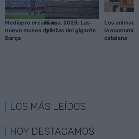
Mediapro creará un
Barça, 2023: Las
Los animado
nuevo museo del
grietas del gigante
la economía
Barça
catalana
LOS MÁS LEÍDOS
HOY DESTACAMOS