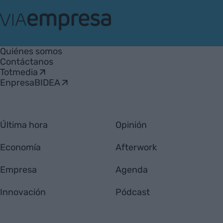
VIA
Empresa
Quiénes somos
Contáctanos
Totmedia
EnpresaBIDEA
Última hora
Opinión
Economía
Afterwork
Empresa
Agenda
Innovación
Pódcast