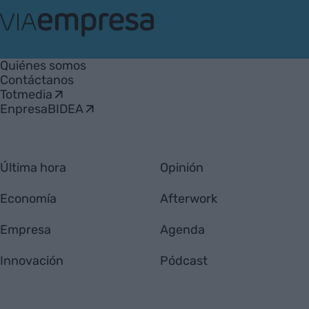
VIA
Empresa
Quiénes somos
Contáctanos
Totmedia
EnpresaBIDEA
Última hora
Opinión
Economía
Afterwork
Empresa
Agenda
Innovación
Pódcast