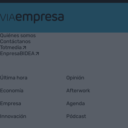
VIA
Empresa
Quiénes somos
Contáctanos
Totmedia
EnpresaBIDEA
Última hora
Opinión
Economía
Afterwork
Empresa
Agenda
Innovación
Pódcast