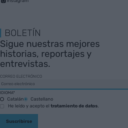
Instagram
BOLETÍN
Sigue nuestras mejores
historias, reportajes y
entrevistas.
CORREO ELECTRÓNICO
IDIOMA*
Catalán
Castellano
He leído y acepto el
tratamiento de datos
.
Suscribirse