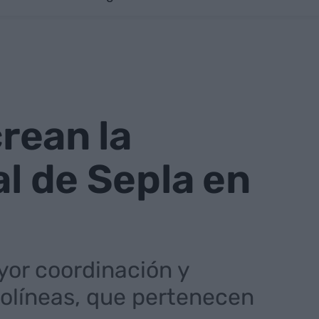
crean la
al de Sepla en
yor coordinación y
rolíneas, que pertenecen