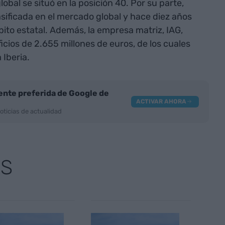
global se situó en la posición 40. Por su parte,
lasificada en el mercado global y hace diez años
bito estatal. Además, la empresa matriz, IAG,
ios de 2.655 millones de euros, de los cuales
 Iberia.
nte preferida de Google de
ACTIVAR AHORA
oticias de actualidad
AS