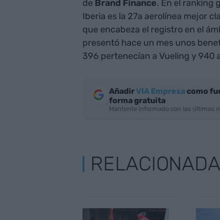
de
Brand Finance
. En el ranking 
Iberia es la 27a aerolínea mejor c
que encabeza el registro en el ám
presentó hace un mes unos benefic
396 pertenecían a Vueling y 940 a
Añadir
VIA Empresa
como fue
forma gratuita
Mantente informado con las últimas n
RELACIONAD