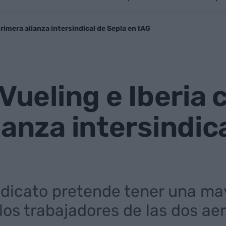
primera alianza intersindical de Sepla en IAG
Vueling e Iberia 
ianza intersindic
sindicato pretende tener una ma
los trabajadores de las dos ae