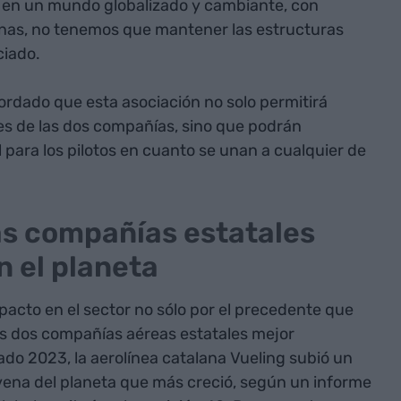
I, en un mundo globalizado y cambiante, con
nas, no tenemos que mantener las estructuras
ciado.
ordado que esta asociación no solo permitirá
res de las dos compañías, sino que podrán
l para los pilotos en cuanto se unan a cualquier de
las compañías estatales
n el planeta
pacto en el sector no sólo por el precedente que
as dos compañías aéreas estatales mejor
do 2023, la aerolínea catalana Vueling subió un
vena del planeta que más creció, según un informe