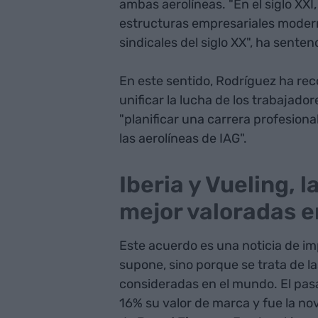
ambas aerolíneas. "En el siglo XX
estructuras empresariales moder
sindicales del siglo XX", ha senten
En este sentido, Rodríguez ha rec
unificar la lucha de los trabajado
"planificar una carrera profesiona
las aerolíneas de IAG".
Iberia y Vueling, 
mejor valoradas e
Este acuerdo es una noticia de im
supone, sino porque se trata de l
consideradas en el mundo. El pasa
16% su valor de marca y fue la no