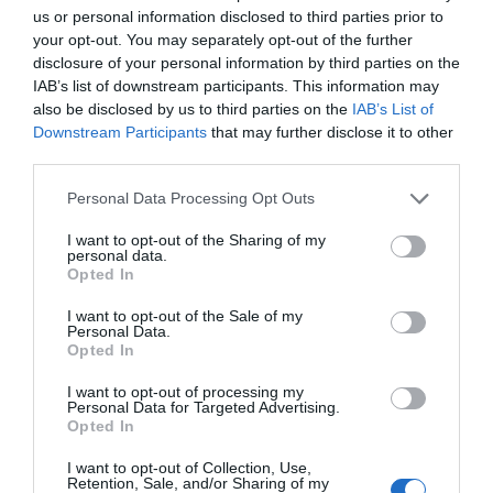
us or personal information disclosed to third parties prior to
your opt-out. You may separately opt-out of the further
disclosure of your personal information by third parties on the
IAB’s list of downstream participants. This information may
also be disclosed by us to third parties on the
IAB’s List of
Downstream Participants
that may further disclose it to other
third parties.
RELACIONADAS
Personal Data Processing Opt Outs
I want to opt-out of the Sharing of my
personal data.
Opted In
I want to opt-out of the Sale of my
Personal Data.
Opted In
Cómo se digitaliza una piscina?
I want to opt-out of processing my
Personal Data for Targeted Advertising.
Opted In
I want to opt-out of Collection, Use,
Retention, Sale, and/or Sharing of my