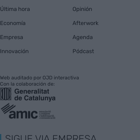
Última hora
Opinión
Economía
Afterwork
Empresa
Agenda
Innovación
Pódcast
Web auditado por OJD interactiva
Con la colaboración de:
SIGUE VIA EMPRESA