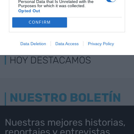
Personal Data that Is Unrelated with the
Purposes for which it was collected.
Opted Out
CONFIRM
LOS MÁS LEÍDOS
Data Deletion
Data Access
Privacy Policy
HOY DESTACAMOS
NUESTRO BOLETÍN
Nuestras mejores historias,
reportajes y entrevistas.