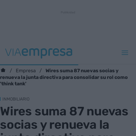
Wires suma 87 nuevas socias y
Empresa
renueva la junta directiva para consolidar su rol como
'think tank'
INMOBILIARIO
Wires suma 87 nuevas
socias y renueva la