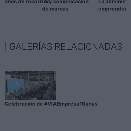
años de recorrido
IA y comunicación
La administr
de marcas
emprendedo
GALERÍAS RELACIONADAS
Celebración de #VIAEmpresa10anys