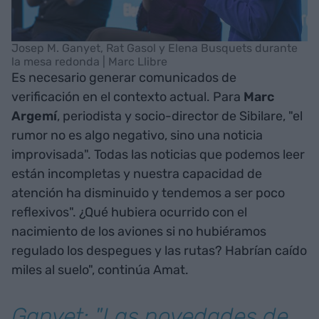
Josep M. Ganyet, Rat Gasol y Elena Busquets durante
la mesa redonda | Marc Llibre
Es necesario generar comunicados de
verificación en el contexto actual. Para
Marc
Argemí
, periodista y socio-director de Sibilare, "el
rumor no es algo negativo, sino una noticia
improvisada". Todas las noticias que podemos leer
están incompletas y nuestra capacidad de
atención ha disminuido y tendemos a ser poco
reflexivos". ¿Qué hubiera ocurrido con el
nacimiento de los aviones si no hubiéramos
regulado los despegues y las rutas? Habrían caído
miles al suelo", continúa Amat.
Ganyet: "Las novedades de