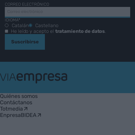
CORREO ELECTRÓNICO
IDIOMA*
Catalán
Castellano
He leído y acepto el
tratamiento de datos
.
Suscribirse
VIA
Empresa
Quiénes somos
Contáctanos
Totmedia
EnpresaBIDEA