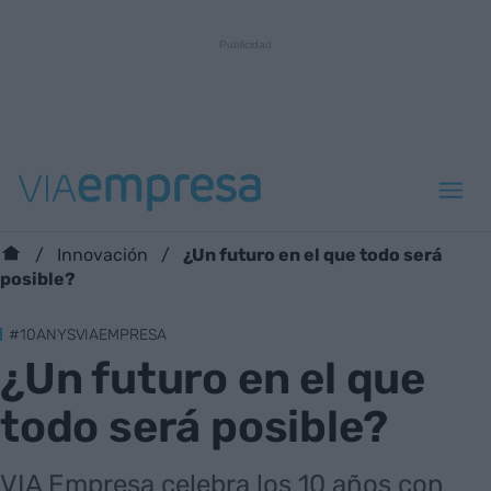
¿Un futuro en el que todo será
Innovación
posible?
#10ANYSVIAEMPRESA
¿Un futuro en el que
todo será posible?
VIA Empresa celebra los 10 años con