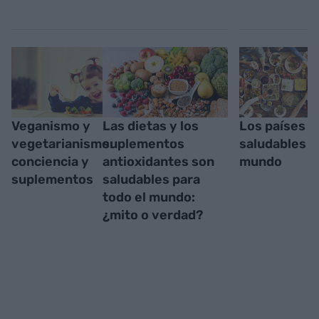
Veganismo y
Las dietas y los
Los países 
vegetarianismo:
suplementos
saludables d
conciencia y
antioxidantes son
mundo
suplementos
saludables para
todo el mundo:
¿mito o verdad?