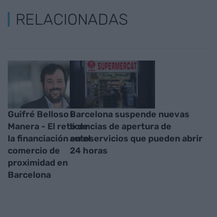
RELACIONADAS
Guifré Belloso i
Barcelona suspende nuevas
Manera - El reto de
licencias de apertura de
la financiación en el
autoservicios que pueden abrir
comercio de
24 horas
proximidad en
Barcelona