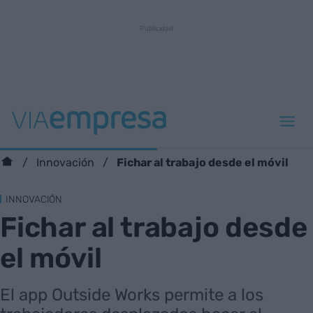
Fichar al trabajo desde el móvil
Innovación
INNOVACIÓN
Fichar al trabajo desde
el móvil
El app Outside Works permite a los