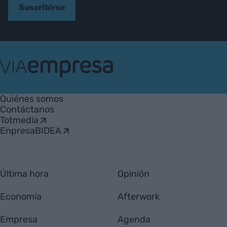
Suscribirse
VIA
Empresa
Quiénes somos
Contáctanos
Totmedia
EnpresaBIDEA
Última hora
Opinión
Economía
Afterwork
Empresa
Agenda