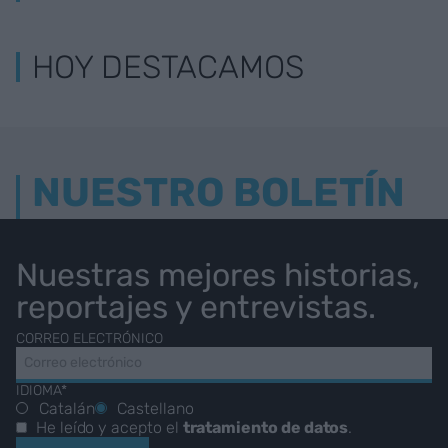
HOY DESTACAMOS
NUESTRO BOLETÍN
Nuestras mejores historias,
reportajes y entrevistas.
CORREO ELECTRÓNICO
IDIOMA*
Catalán
Castellano
He leído y acepto el
tratamiento de datos
.